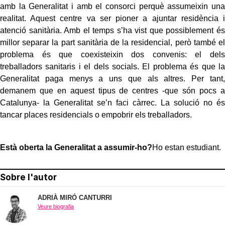
amb la Generalitat i amb el consorci perquè assumeixin una
realitat. Aquest centre va ser pioner a ajuntar residència i
atenció sanitària. Amb el temps s’ha vist que possiblement és
millor separar la part sanitària de la residencial, però també el
problema és que coexisteixin dos convenis: el dels
treballadors sanitaris i el dels socials. El problema és que la
Generalitat paga menys a uns que als altres. Per tant,
demanem que en aquest tipus de centres -que són pocs a
Catalunya- la Generalitat se’n faci càrrec. La solució no és
tancar places residencials o empobrir els treballadors.
Està oberta la Generalitat a assumir-ho?
Ho estan estudiant.
Sobre l'autor
ADRIÀ MIRÓ CANTURRI
Veure biografia