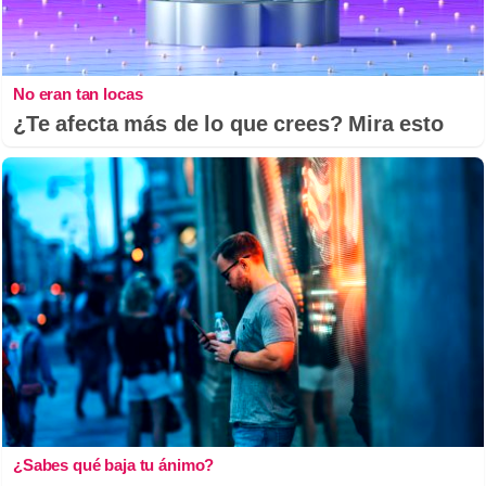
No eran tan locas
¿Te afecta más de lo que crees? Mira esto
¿Sabes qué baja tu ánimo?