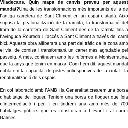
Viladecans. Quin mapa de canvis preveu per aquest
mandat?
Una de les transformacions més importants és la de
l’antiga carretera de Sant Climent en un espai ciutadà. Això
suposa la peatonalització de la rambla, la transformació del
tram de la carretera de Sant Climent des de la rambla fins a
l’avinguda Roureda i l’accés a Sant Climent a través del carril
bici. Aquesta obra alliberarà una part del tràfic de la zona amb
el vial de cornisa i transformarà un carrer més agradable pel
passeig. A més, continuem amb les reformes a Montserratina,
que fa anys que tenim en marxa. Com hem dit, aquest mandat
doblarem la capacitat de pistes poliesportives de la ciutat i la
renaturalització dels espais.
En col·laboració amb l’AMB i la Generalitat crearem una borsa
d’habitatge de lloguer. Teníem una borsa de lloguer que feia
d’intermediació i per fi en tindrem una amb més de 700
habitatges públics que es construiran a Llevant i al carrer
Balmes.