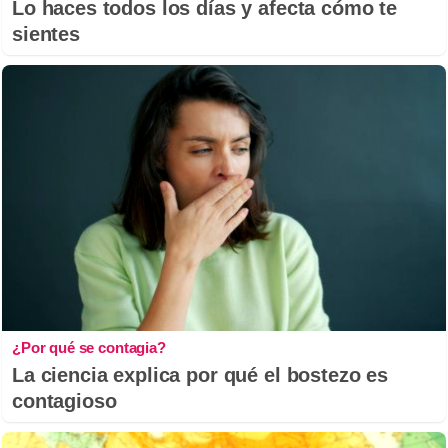
Lo haces todos los días y afecta cómo te
sientes
¿Por qué se contagia?
La ciencia explica por qué el bostezo es
contagioso