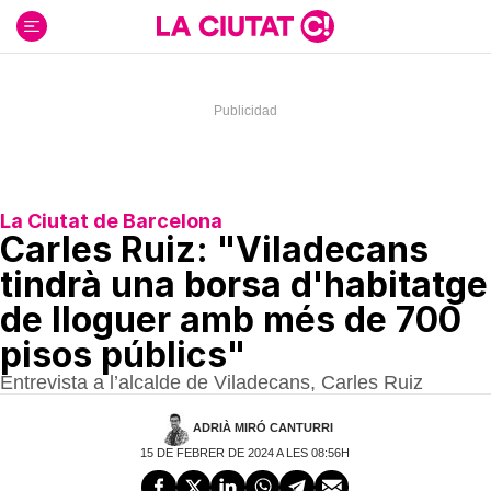
Ir
al
contenido
La Ciutat de Barcelona
Carles Ruiz: "Viladecans
tindrà una borsa d'habitatge
de lloguer amb més de 700
pisos públics"
Entrevista a l’alcalde de Viladecans, Carles Ruiz
ADRIÀ MIRÓ CANTURRI
15 DE FEBRER DE 2024 A LES 08:56H