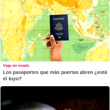
Viaja sin visado
Los pasaportes que más puertas abren ¿está
el tuyo?