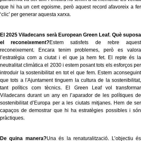
que hi ha un cert egoisme, però aquest record afavoreix a fer
‘clic’ per generar aquesta xarxa.
El 2025 Viladecans serà European Green Leaf. Què suposa
el reconeixement?
Estem satisfets de rebre aquest
reconeixement. Encara tenim problemes, però es valora
l’estratègia com a ciutat i el que ja hem fet. El repte és la
neutralitat climàtica el 2030 i estem posant tots els esforços per
introduir la sostenibilitat en tot el que fem. Estem aconseguint
que tots a l'Ajuntament tinguem la cultura de la sostenibilitat,
tant polítics com tècnics. El Green Leaf vol transformar
Viladecans durant un any en l’aparador de les polítiques de
sostenibilitat d’Europa per a les ciutats mitjanes. Hem de ser
capaços de demostrar que hi ha estratègies possibles i són
pràctiques.
De quina manera?
Una és la renaturalització. L’objectiu és