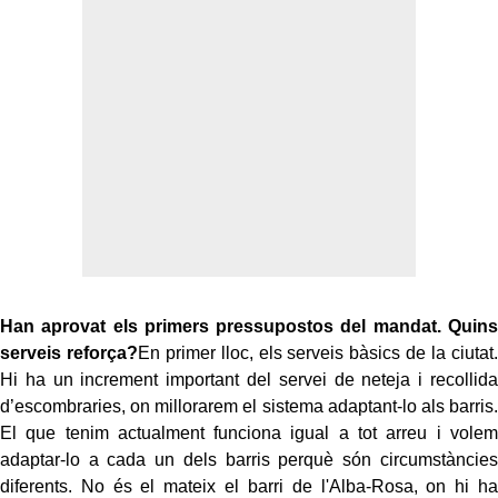
Han aprovat els primers pressupostos del mandat. Quins
serveis reforça?
En primer lloc, els serveis bàsics de la ciutat.
Hi ha un increment important del servei de neteja i recollida
d’escombraries, on millorarem el sistema adaptant-lo als barris.
El que tenim actualment funciona igual a tot arreu i volem
adaptar-lo a cada un dels barris perquè són circumstàncies
diferents. No és el mateix el barri de l'Alba-Rosa, on hi ha