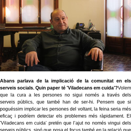
Abans parlava de la implicació de la comunitat en els
serveis socials. Quin paper té 'Viladecans em cuida'?
Volem
que la cura a les persones no sigui només a través dels
serveis públics, que també han de ser-hi. Pensem que si
poguéssim implicar les persones del voltant, la feina seria més
eficaç i podríem detectar els problemes més ràpidament. El
'Viladecans em cuida' pretén que l’ajut no només vingui dels
serveis públics, sinó que posa el focus també en la relació que