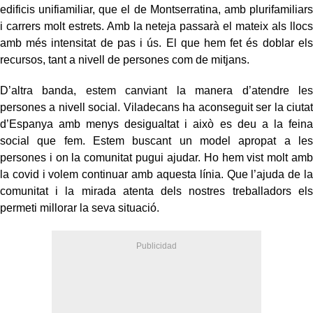
edificis unifiamiliar, que el de Montserratina, amb plurifamiliars
i carrers molt estrets. Amb la neteja passarà el mateix als llocs
amb més intensitat de pas i ús. El que hem fet és doblar els
recursos, tant a nivell de persones com de mitjans.
D’altra banda, estem canviant la manera d’atendre les
persones a nivell social. Viladecans ha aconseguit ser la ciutat
d’Espanya amb menys desigualtat i això es deu a la feina
social que fem. Estem buscant un model apropat a les
persones i on la comunitat pugui ajudar. Ho hem vist molt amb
la covid i volem continuar amb aquesta línia. Que l’ajuda de la
comunitat i la mirada atenta dels nostres treballadors els
permeti millorar la seva situació.