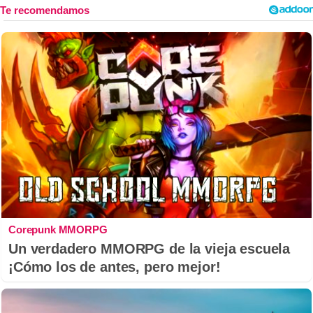
Corepunk MMORPG
Un verdadero MMORPG de la vieja escuela
¡Cómo los de antes, pero mejor!