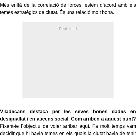
Més enllà de la correlació de forces, estem d’acord amb els
temes estratègics de ciutat. És una relació molt bona.
Viladecans destaca per les seves bones dades en
desigualtat i en ascens social. Com arriben a aquest punt?
Fixant-te l’objectiu de voler arribar aquí. Fa molt temps vam
decidir que hi havia temes en els quals la ciutat havia de tenir