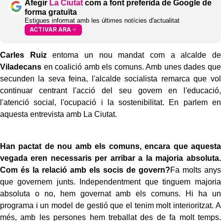
Afegir
La Ciutat
com a font preferida de Google de
forma gratuïta
Estigues informat amb les últimes notícies d'actualitat
ACTIVAR ARA
Carles Ruiz
entoma un nou mandat com a alcalde de
Viladecans
en coalició amb els comuns. Amb unes dades que
secunden la seva feina, l'alcalde socialista remarca que vol
continuar centrant l'acció del seu govern en l'educació,
l'atenció social, l'ocupació i la sostenibilitat. En parlem en
aquesta entrevista amb La Ciutat.
Han pactat de nou amb els comuns, encara que aquesta
vegada eren necessaris per arribar a la majoria absoluta.
Com és la relació amb els socis de govern?
Fa molts anys
que governem junts. Independentment que tinguem majoria
absoluta o no, hem governat amb els comuns. Hi ha un
programa i un model de gestió que el tenim molt interioritzat. A
més, amb les persones hem treballat des de fa molt temps.