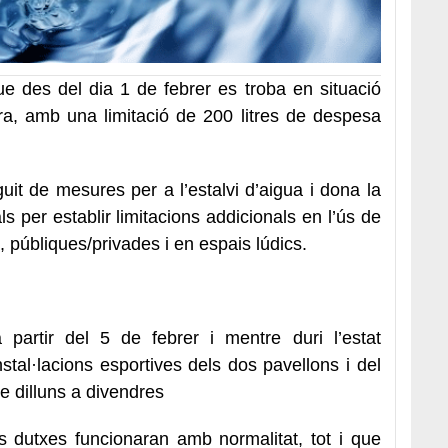
e des del dia 1 de febrer es troba en situació
a, amb una limitació de 200 litres de despesa
guit de mesures per a l’estalvi d’aigua i dona la
ls per establir limitacions addicionals en l’ús de
s, públiques/privades i en espais lúdics.
partir del 5 de febrer i mentre duri l’estat
stal·lacions esportives dels dos pavellons i del
e dilluns a divendres
s dutxes funcionaran amb normalitat, tot i que