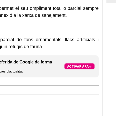
permet el seu ompliment total o parcial sempre
nnexió a la xarxa de sanejament.
arcial de fons ornamentals, llacs artificials i
iguin refugis de fauna.
eferida de Google de forma
ACTIVAR ARA
ies d'actualitat