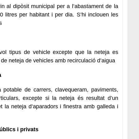
in al dipòsit municipal per a l’abastament de la
litres per habitant i per dia. S’hi inclouen les
s
vol tipus de vehicle excepte que la neteja es
s de neteja de vehicles amb recirculació d’aigua
à
a potable de carrers, clavequeram, paviments,
ticulars, excepte si la neteja és resultat d’un
 la neteja d’aparadors i finestra amb galleda i
blics i privats