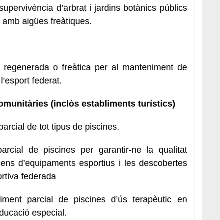
supervivència d’arbrat i jardins botànics públics
 amb aigües freàtiques.
regenerada o freàtica per al manteniment de
’esport federat.
omunitàries (inclòs establiments turístics)
parcial de tot tipus de piscines.
rcial de piscines per garantir-ne la qualitat
 cens d’equipaments esportius i les descobertes
portiva federada
ment parcial de piscines d’ús terapèutic en
educació especial.