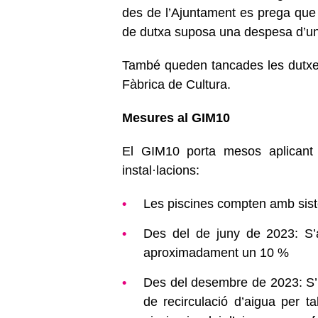
des de l’Ajuntament es prega que 
de dutxa suposa una despesa d’uns
També queden tancades les dutxes d
Fàbrica de Cultura.
Mesures al GIM10
El GIM10 porta mesos aplicant 
instal·lacions:
Les piscines compten amb sist
Des del de juny de 2023: S’a
aproximadament un 10 %
Des del desembre de 2023: S’i
de recirculació d’aigua per ta