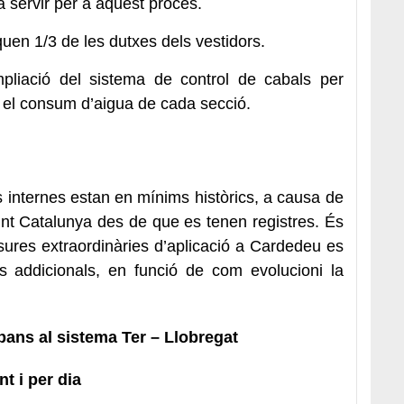
fa servir per a aquest procés.
nquen 1/3 de les dutxes dels vestidors.
pliació del sistema de control de cabals per
 el consum d’aigua de cada secció.
internes estan en mínims històrics, a causa de
nt Catalunya des de que es tenen registres. És
ures extraordinàries d’aplicació a Cardedeu es
 addicionals, en funció de com evolucioni la
bans al sistema Ter – Llobregat
t i per dia