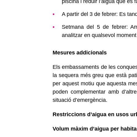
piscina i reduir l’aigua que es 
A partir del 3 de febrer: Es ta
Setmana del 5 de febrer: Am
analitzar en qualsevol moment
Mesures addicionals
Els embassaments de les conques 
la sequera més greu que està pati
per aquest motiu que aquesta mes
poden complementar amb d’altres
situació d’emergència.
Restriccions d’aigua en usos ur
Volum màxim d’aigua per habitan