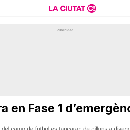
a en Fase 1 d’emergènc
 del camp de futbol es tancaran de dilluns a diven