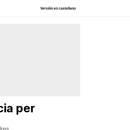
Versión en castellano
ia per
dres