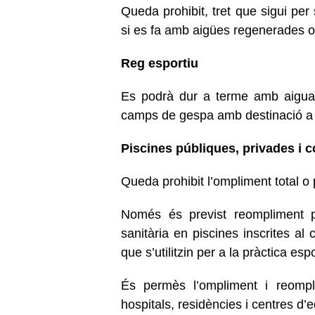
Queda prohibit, tret que sigui per 
si es fa amb aigües regenerades o
Reg esportiu
Es podrà dur a terme amb aigua 
camps de gespa amb destinació a l
Piscines públiques, privades i c
Queda prohibit l’ompliment total o 
Només és previst reompliment pa
sanitària en piscines inscrites al
que s’utilitzin per a la pràctica es
És permès l’ompliment i reompli
hospitals, residències i centres d’