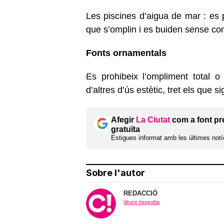
Les piscines d’aigua de mar : es 
que s’omplin i es buiden sense co
Fonts ornamentals
Es prohibeix l’ompliment total o p
d’altres d’ús estètic, tret els que s
Afegir
La Ciutat
com a font pr
gratuïta
Estigues informat amb les últimes notíc
Sobre l'autor
REDACCIÓ
Veure biografia