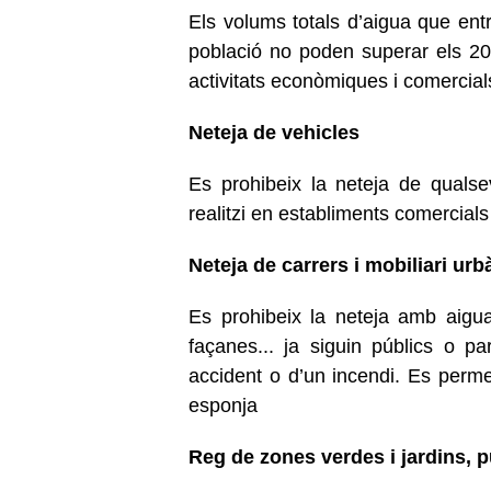
Els volums totals d’aigua que entr
població no poden superar els 200 
activitats econòmiques i comercial
Neteja de vehicles
Es prohibeix la neteja de qualse
realitzi en establiments comercial
Neteja de carrers i mobiliari urb
Es prohibeix la neteja amb aigu
façanes... ja siguin públics o par
accident o d’un incendi. Es permet
esponja
Reg de zones verdes i jardins, pú