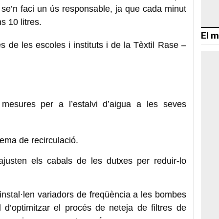
se’n faci un ús responsable, ja que cada minut
 10 litres.
El m
e les escoles i instituts i de la Tèxtil Rase –
mesures per a l’estalvi d’aigua a les seves
ema de recirculació.
justen els cabals de les dutxes per reduir-lo
nstal·len variadors de freqüència a les bombes
l d’optimitzar el procés de neteja de filtres de