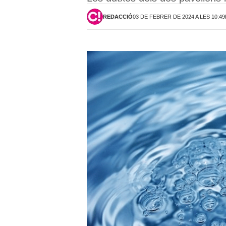
REDACCIÓ
03 DE FEBRER DE 2024 A LES 10:4