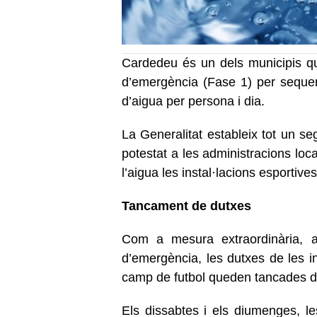
Cardedeu és un dels municipis qu
d’emergència (Fase 1) per sequer
d’aigua per persona i dia.
La Generalitat estableix tot un se
potestat a les administracions loca
l’aigua les instal·lacions esportive
Tancament de dutxes
Com a mesura extraordinària, a 
d’emergència, les dutxes de les in
camp de futbol queden tancades d
Els dissabtes i els diumenges, le