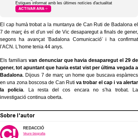
Estigues informat amb les últimes notícies d'actualitat
ACTIVAR ARA
El cap humà trobat a la muntanya de Can Ruti de Badalona el
7 de març és el d'un veí de Vic desaparegut a finals de gener,
segons ha avançat 'Badalona Comunicació' i ha confirmat
l'ACN. L'home tenia 44 anys.
Els familiars
van denunciar que havia desaparegut el 29 de
gener, tot apuntant que havia estat vist per última vegada a
Badalona
. Dijous 7 de març un home que buscava espàrrecs
en una zona boscosa de Can Ruti
va trobar el cap i va alertar
la policia
. La resta del cos encara no s'ha trobat. La
investigació continua oberta.
Sobre l'autor
REDACCIÓ
Veure biografia