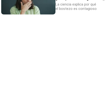
La ciencia explica por qué
el bostezo es contagioso
Tu memoria y la música
Esa canción antigua que no olvidas tiene
una explicación