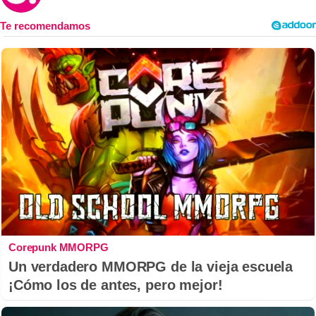
Corepunk MMORPG
Un verdadero MMORPG de la vieja escuela
¡Cómo los de antes, pero mejor!