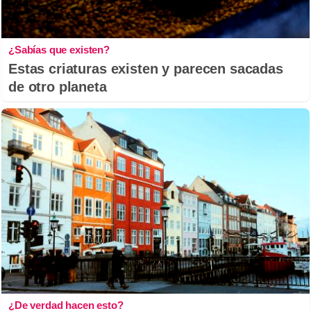
¿Sabías que existen?
Estas criaturas existen y parecen sacadas
de otro planeta
¿De verdad hacen esto?