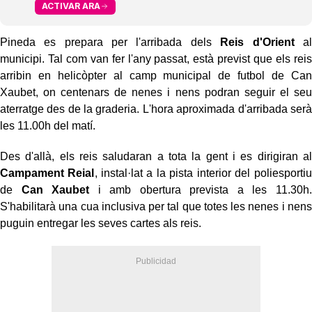
ACTIVAR ARA
Pineda es prepara per l'arribada dels
Reis d'Orient
al
municipi. Tal com van fer l'any passat, està previst que els reis
arribin en helicòpter al camp municipal de futbol de Can
Xaubet, on centenars de nenes i nens podran seguir el seu
aterratge des de la graderia. L'hora aproximada d'arribada serà
les 11.00h del matí.
Des d'allà, els reis saludaran a tota la gent i es dirigiran al
Campament Reial
, instal·lat a la pista interior del poliesportiu
de
Can Xaubet
i amb obertura prevista a les 11.30h.
S'habilitarà una cua inclusiva per tal que totes les nenes i nens
puguin entregar les seves cartes als reis.