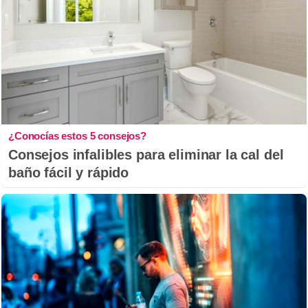
¿Conocías estos 5 consejos?
Consejos infalibles para eliminar la cal del
baño fácil y rápido