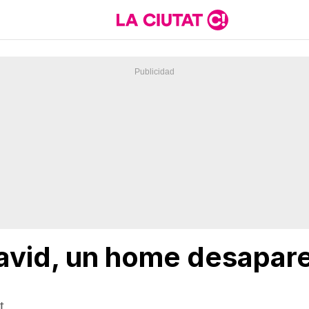
vid, un home desapare
t