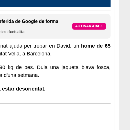
eferida de Google de forma
ACTIVAR ARA
ies d'actualitat
at ajuda per trobar en David, un
home de 65
tat Vella, a Barcelona.
90 kg de pes. Duia una jaqueta blava fosca,
ba d'una setmana.
 estar desorientat.