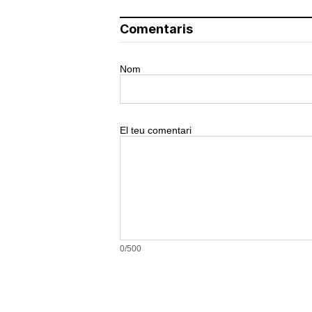
Comentaris
Nom
El teu comentari
0/500