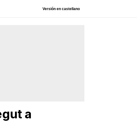
Versión en castellano
gut a