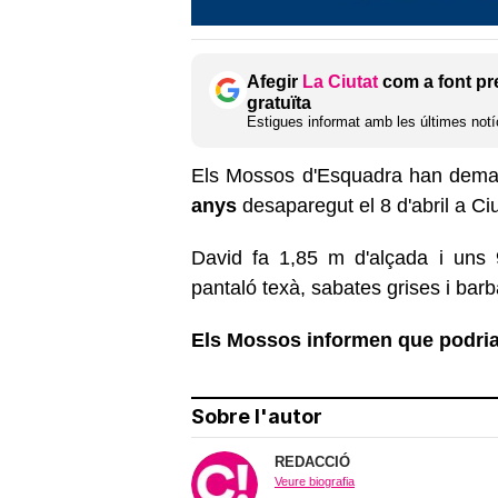
Afegir
La Ciutat
com a font pr
gratuïta
Estigues informat amb les últimes notíc
Els Mossos d'Esquadra han deman
anys
desaparegut el 8 d'abril a Ciu
David fa 1,85 m d'alçada i uns 
pantaló texà, sabates grises i bar
Els Mossos informen que podria
Sobre l'autor
REDACCIÓ
Veure biografia