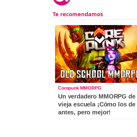
Corepunk MMORPG
Un verdadero MMORPG de 
vieja escuela ¡Cómo los de
antes, pero mejor!