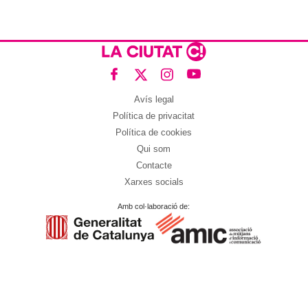
No es un coche cualquiera
Este coche te hará olvidar el sofá de tu casa
No es un coche cualquiera
Este coche te hará olvidar el sofá de tu casa