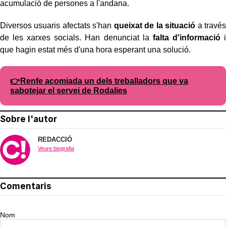
acumulació de persones a l'andana.
Diversos usuaris afectats s'han
queixat de la situació
a través
de les xarxes socials. Han denunciat la
falta d'informació
i
que hagin estat més d'una hora esperant una solució.
👉Renfe acomiada un dels treballadors que va
sabotejar el servei de Rodalies
Sobre l'autor
REDACCIÓ
Veure biografia