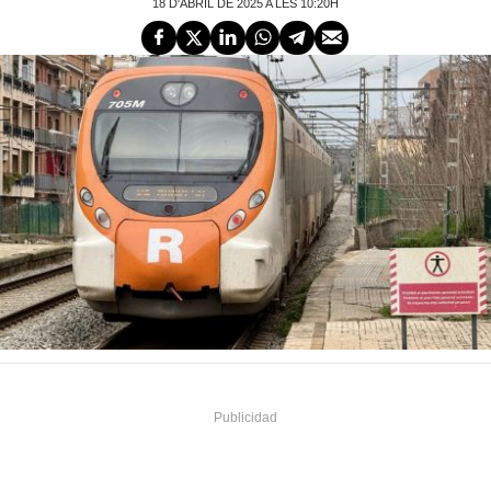
18 D'ABRIL DE 2025 A LES 10:20H