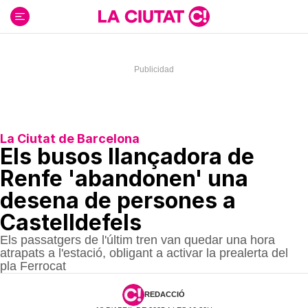
Ir
al
contenido
La Ciutat de Barcelona
Els busos llançadora de
Renfe 'abandonen' una
desena de persones a
Castelldefels
Els passatgers de l'últim tren van quedar una hora
atrapats a l'estació, obligant a activar la prealerta del
pla Ferrocat
REDACCIÓ