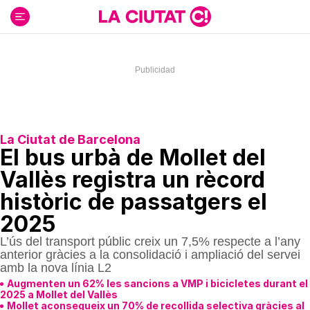
Ir
al
contenido
La Ciutat de Barcelona
El bus urbà de Mollet del
Vallès registra un rècord
històric de passatgers el
2025
L’ús del transport públic creix un 7,5% respecte a l’any
anterior gràcies a la consolidació i ampliació del servei
amb la nova línia L2
Augmenten un 62% les sancions a VMP i bicicletes durant el
2025 a Mollet del Vallès
Mollet aconsegueix un 70% de recollida selectiva gràcies al