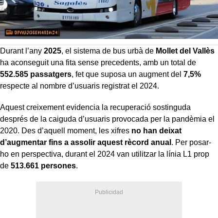
Durant l’any
2025
, el sistema de bus urbà de
Mollet del Vallès
ha aconseguit una fita sense precedents, amb un total de
552.585 passatgers
, fet que suposa un augment del
7,5%
respecte al nombre d’usuaris registrat el 2024.
Aquest creixement evidencia la recuperació sostinguda
després de la caiguda d’usuaris provocada per la pandèmia el
2020. Des d’aquell moment, les xifres
no han deixat
d’augmentar fins a assolir aquest rècord anual
. Per posar-
ho en perspectiva, durant el 2024 van utilitzar la línia L1 prop
de
513.661 persones
.