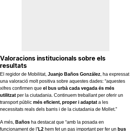
Valoracions institucionals sobre els
resultats
El regidor de Mobilitat,
Juanjo Baños González
, ha expressat
una valoració molt positiva sobre aquestes dades: “aquestes
xifres confirmen que
el bus urbà cada vegada és més
utilitzat
per la ciutadania. Continuem treballant per oferir un
transport públic
més eficient, proper i adaptat
a les
necessitats reals dels barris i de la ciutadania de Mollet.”
A més,
Baños
ha destacat que “amb la posada en
funcionament de l
'L2
hem fet un pas important per fer un
bus