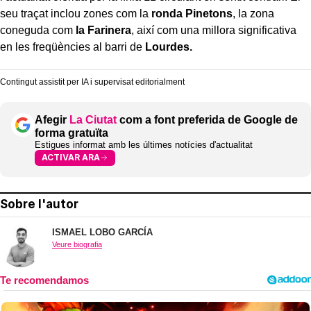
seu traçat inclou zones com la
ronda Pinetons
, la zona
coneguda com
la Farinera
, així com una millora significativa
en les freqüències al barri de
Lourdes.
Contingut assistit per IA i supervisat editorialment
Afegir
La Ciutat
com a font preferida de Google de
forma gratuïta
Estigues informat amb les últimes notícies d'actualitat
ACTIVAR ARA
Sobre l'autor
ISMAEL LOBO GARCÍA
Veure biografia