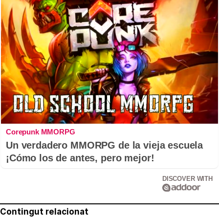
Corepunk MMORPG
Un verdadero MMORPG de la vieja escuela
¡Cómo los de antes, pero mejor!
DISCOVER WITH
Contingut relacionat