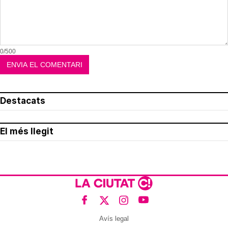
0/500
Destacats
El més llegit
Avís legal