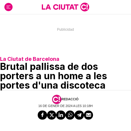
Ir
al
contenido
La Ciutat de Barcelona
Brutal pallissa de dos
porters a un home a les
portes d'una discoteca
REDACCIÓ
16 DE GENER DE 2024 A LES 10:18H