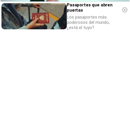
Pasaportes que abren
puertas
Los pasaportes más
poderosos del mundo,
¿está el tuyo?
Canciones que marcan
¿Por qué recuerdas canciones viejas mejor
que las nuevas?