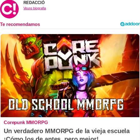
REDACCIÓ
Veure biografia
Corepunk MMORPG
Un verdadero MMORPG de la vieja escuela
¡Cómo los de antes, pero mejor!