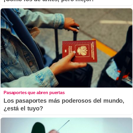
Pasaportes que abren puertas
Los pasaportes más poderosos del mundo,
¿está el tuyo?