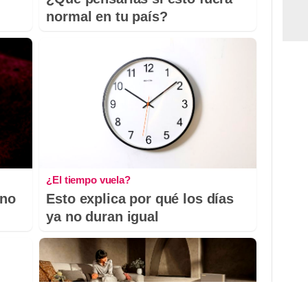
normal en tu país?
¿El tiempo vuela?
 no
Esto explica por qué los días
ya no duran igual