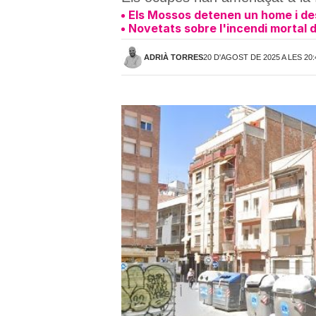
Els Mossos detenen un home i de
Novetats sobre l'incendi mortal d
ADRIÀ TORRES
20 D'AGOST DE 2025 A LES 20