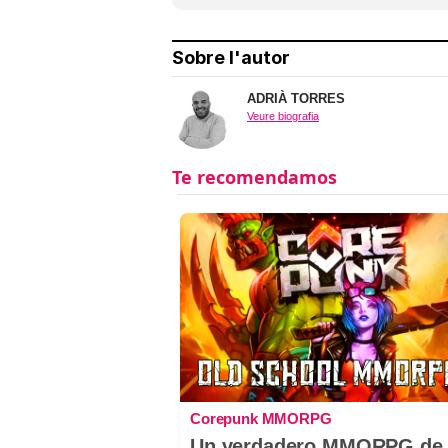
Sobre l'autor
ADRIÀ TORRES
Veure biografia
Corepunk MMORPG
Un verdadero MMORPG de 