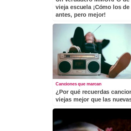
vieja escuela ¡Cómo los de
antes, pero mejor!
Canciones que marcan
¿Por qué recuerdas cancio
viejas mejor que las nueva