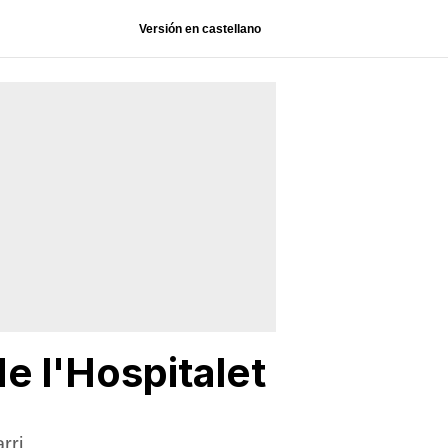
Versión en castellano
de l'Hospitalet
rri