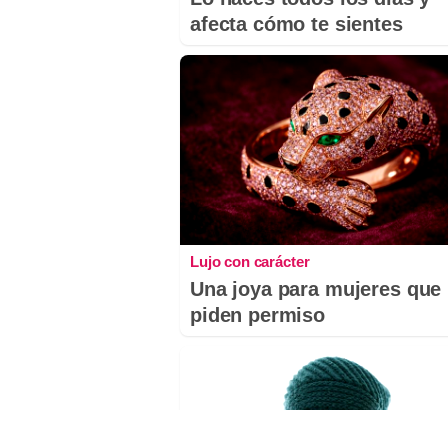
afecta cómo te sientes
Lujo con carácter
Una joya para mujeres que
piden permiso