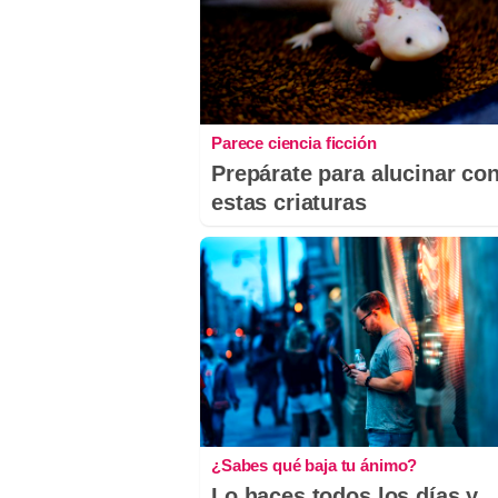
Parece ciencia ficción
Prepárate para alucinar co
estas criaturas
¿Sabes qué baja tu ánimo?
Lo haces todos los días y