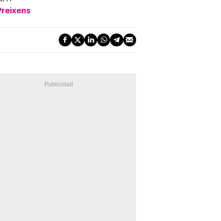
Preixens