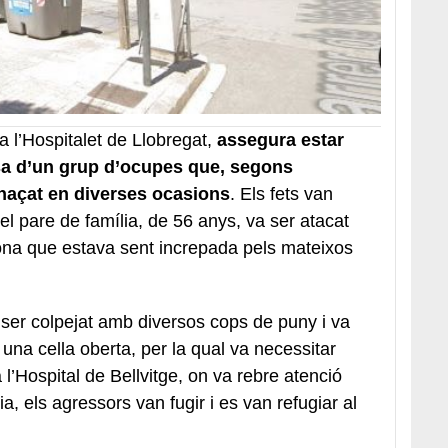
a l’Hospitalet de Llobregat,
assegura estar
sa d’un grup d’ocupes que, segons
enaçat en diverses ocasions
. Els fets van
 pare de família, de 56 anys, va ser atacat
ona que estava sent increpada pels mateixos
 ser colpejat amb diversos cops de puny i va
 una cella oberta, per la qual va necessitar
 l’Hospital de Bellvitge, on va rebre atenció
a, els agressors van fugir i es van refugiar al