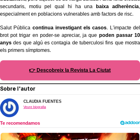
secundaris, motiu pel qual hi ha una
baixa adherència
,
especialment en poblacions vulnerables amb factors de risc.
Salut Pública
continua investigant els casos
. L'impacte del
brot pot trigar en poder-se apreciar, ja que
poden passar 10
anys
des que algú es contagia de tuberculosi fins que mostra
els primers símptomes.
👉 Descobreix la Revista La Ciutat
Sobre l'autor
CLAUDIA FUENTES
Veure biografia