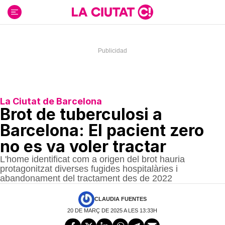
Ir
al
contenido
La Ciutat de Barcelona
Brot de tuberculosi a
Barcelona: El pacient zero
no es va voler tractar
L'home identificat com a origen del brot hauria
protagonitzat diverses fugides hospitalàries i
abandonament del tractament des de 2022
CLAUDIA FUENTES
20 DE MARÇ DE 2025 A LES 13:33H