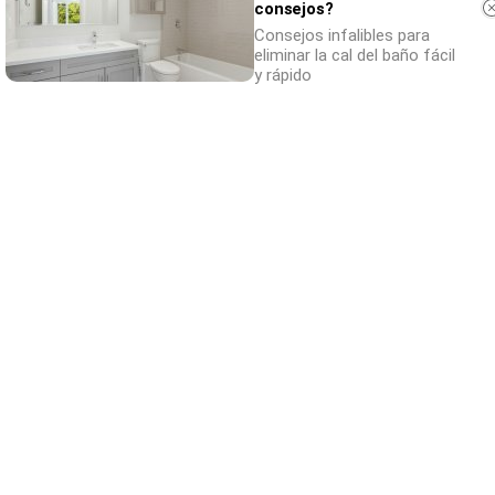
consejos?
Consejos infalibles para
eliminar la cal del baño fácil
y rápido
¿De verdad hacen esto?
Costumbres que rompen todos los
esquemas