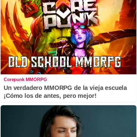
Corepunk MMORPG
Un verdadero MMORPG de la vieja escuela
¡Cómo los de antes, pero mejor!