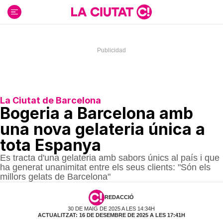
Ir
al
contenido
La Ciutat de Barcelona
Bogeria a Barcelona amb
una nova gelateria única a
tota Espanya
Es tracta d'una gelateria amb sabors únics al país i que
ha generat unanimitat entre els seus clients: "Són els
millors gelats de Barcelona"
REDACCIÓ
30 DE MAIG DE 2025 A LES 14:34H
ACTUALITZAT: 16 DE DESEMBRE DE 2025 A LES 17:41H