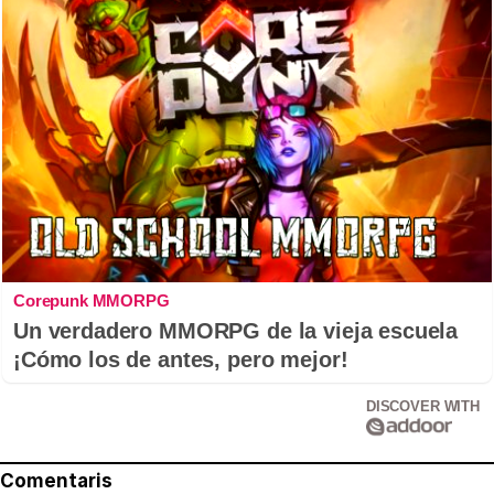
Corepunk MMORPG
Un verdadero MMORPG de la vieja escuela
¡Cómo los de antes, pero mejor!
DISCOVER WITH
Comentaris