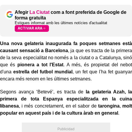
Afegir
La Ciutat
com a font preferida de Google de
forma gratuïta
Estigues informat amb les últimes notícies d'actualitat
ACTIVAR ARA
Una nova gelateria inaugurada fa poques setmanes està
causant sensació a Barcelona
, ja que es tracta de la primera
de la seva especialitat no només a la ciutat o a Catalunya, sinó
que és
pionera a tot l'Estat
. A més, és propietat del nebot
d'una
estrella del futbol mundial
, un fet que l'ha fet guanyar
encara més renom en les últimes setmanes.
Segons avança ‘Betevé’, es tracta de
la gelateria Azah, la
primera de tota Espanya especialitzada en la cuina
libanesa
, i més concretament, en el sabor de
tarongina
,
molt
popular en aquest país i de la cultura àrab en general
.