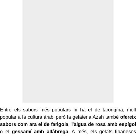
Entre els sabors més populars hi ha el de tarongina, molt
popular a la cultura àrab, però la gelateria Azah també
ofereix
sabors com ara el de farigola
,
l'aigua de rosa amb espígol
o el
gessamí amb alfàbrega
. A més, els gelats libanesos