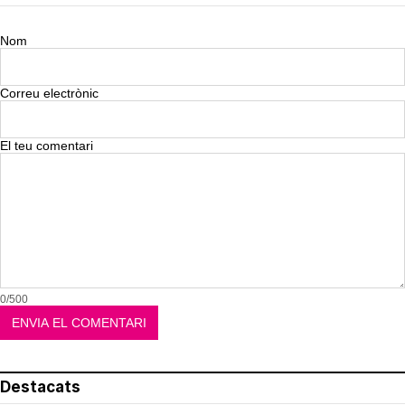
Nom
Correu electrònic
El teu comentari
0/500
Destacats