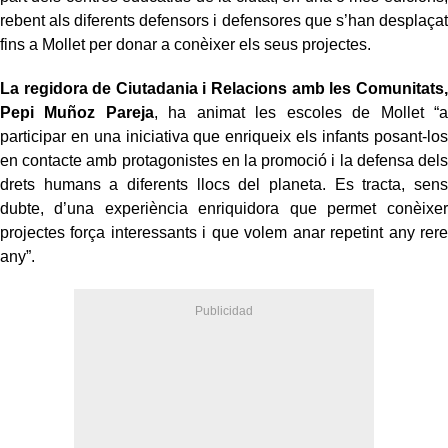
rebent als diferents defensors i defensores que s’han desplaçat
fins a Mollet per donar a conèixer els seus projectes.
La regidora de Ciutadania i Relacions amb les Comunitats,
Pepi Muñoz Pareja
, ha animat les escoles de Mollet “a
participar en una iniciativa que enriqueix els infants posant-los
en contacte amb protagonistes en la promoció i la defensa dels
drets humans a diferents llocs del planeta. Es tracta, sens
dubte, d’una experiència enriquidora que permet conèixer
projectes força interessants i que volem anar repetint any rere
any”.