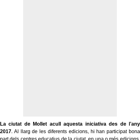
La ciutat de Mollet acull aquesta iniciativa des de l’any
2017
. Al llarg de les diferents edicions, hi han participat bona
part dels centres educatius de la ciutat, en una o més edicions,