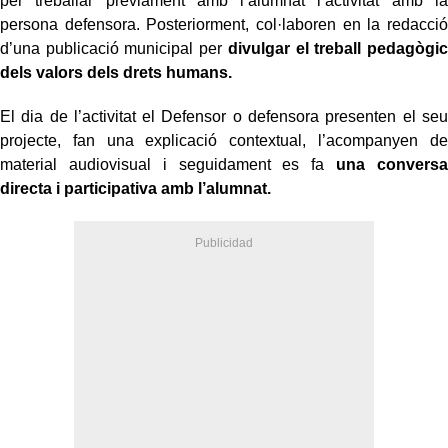
per treballar prèviament amb l’alumnat l’activitat amb la
persona defensora. Posteriorment, col·laboren en la redacció
d’una publicació municipal per
divulgar el treball pedagògic
dels valors dels drets humans.
El dia de l’activitat el Defensor o defensora presenten el seu
projecte, fan una explicació contextual, l’acompanyen de
material audiovisual i seguidament es fa
una conversa
directa i participativa amb l’alumnat.