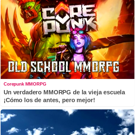
Corepunk MMORPG
Un verdadero MMORPG de la vieja escuela
¡Cómo los de antes, pero mejor!