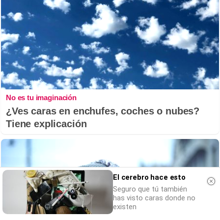
No es tu imaginación
¿Ves caras en enchufes, coches o nubes?
Tiene explicación
El cerebro hace esto
Seguro que tú también
has visto caras donde no
existen