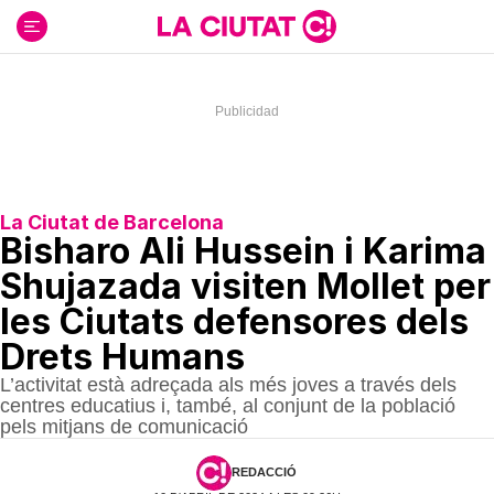
Ir
al
contenido
La Ciutat de Barcelona
Bisharo Ali Hussein i Karima
Shujazada visiten Mollet per
les Ciutats defensores dels
Drets Humans
L’activitat està adreçada als més joves a través dels
centres educatius i, també, al conjunt de la població
pels mitjans de comunicació
REDACCIÓ