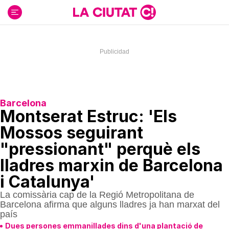
Ir
al
contenido
Barcelona
Montserat Estruc: 'Els
Mossos seguirant
"pressionant" perquè els
lladres marxin de Barcelona
i Catalunya'
La comissària cap de la Regió Metropolitana de
Barcelona afirma que alguns lladres ja han marxat del
país
Dues persones emmanillades dins d'una plantació de