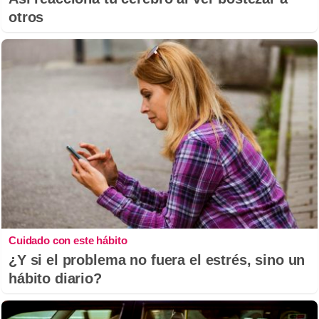
otros
Cuidado con este hábito
¿Y si el problema no fuera el estrés, sino un
hábito diario?