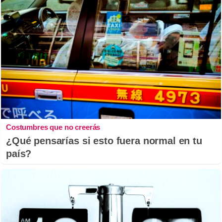
Costumbres que no creerás
¿Qué pensarías si esto fuera normal en tu
país?