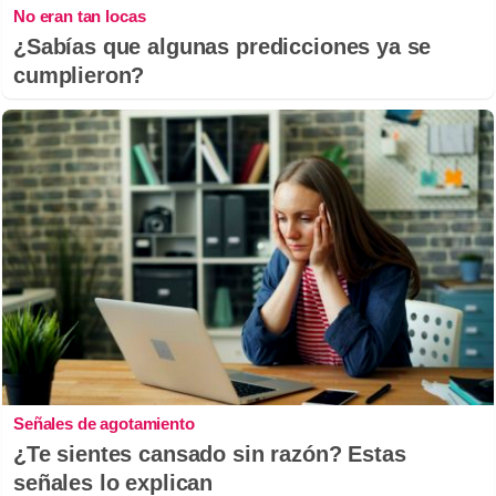
No eran tan locas
¿Sabías que algunas predicciones ya se
cumplieron?
Señales de agotamiento
¿Te sientes cansado sin razón? Estas
señales lo explican