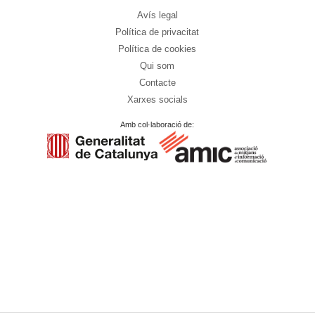
Avís legal
Política de privacitat
Política de cookies
Qui som
Contacte
Xarxes socials
Amb col·laboració de: