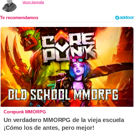
Veure biografia
Corepunk MMORPG
Un verdadero MMORPG de la vieja escuela
¡Cómo los de antes, pero mejor!