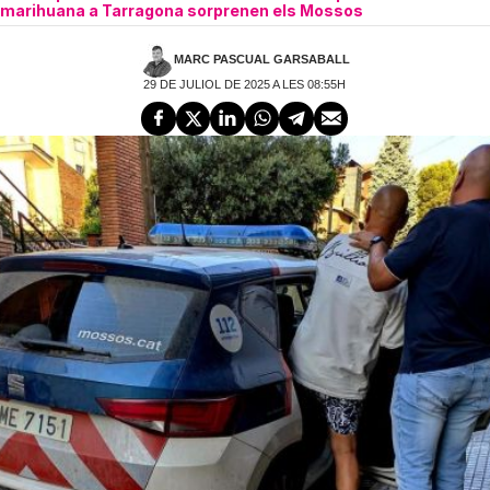
marihuana a Tarragona sorprenen els Mossos
MARC PASCUAL GARSABALL
29 DE JULIOL DE 2025 A LES 08:55H