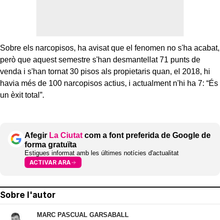
Sobre els narcopisos, ha avisat que el fenomen no s'ha acabat,
però que aquest semestre s'han desmantellat 71 punts de
venda i s'han tornat 30 pisos als propietaris quan, el 2018, hi
havia més de 100 narcopisos actius, i actualment n'hi ha 7: “És
un èxit total”.
Afegir
La Ciutat
com a font preferida de Google de
forma gratuïta
Estigues informat amb les últimes notícies d'actualitat
ACTIVAR ARA
Sobre l'autor
MARC PASCUAL GARSABALL