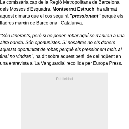
La comissària cap de la Regió Metropolitana de Barcelona
dels Mossos d'Esquadra,
Montserrat Estruch
, ha afirmat
aquest dimarts que el cos seguirà
"pressionant"
perquè els
lladres marxin de Barcelona i Catalunya.
"Són itinerants, però si no poden robar aquí se n'aniran a una
altra banda. Són oportunistes. Si nosaltres no els donem
aquesta oportunitat de robar, perquè els pressionem molt, al
final no vindran"
, ha dit sobre aquest perfil de delinqüent en
una entrevista a 'La Vanguardia' recollida per Europa Press.