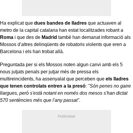
Ha explicat que
dues bandes de lladres
que actuaven al
metro de la capital catalana han estat localitzades robant a
Roma
i que des de
Madrid
també han demanat informació als
Mossos d'altres delinqüents de robatoris violents que eren a
Barcelona i els han trobat allà.
Preguntada per si els Mossos noten algun canvi amb els 5
nous jutjats penals per jutjar més de pressa els
multireincidents, ha assenyalat que perceben que
els lladres
que tenen controlats entren a la presó
:
"Són penes no gaire
llargues, però s'està notant en només dos mesos s'han dictat
570 sentències més que l'any passat".