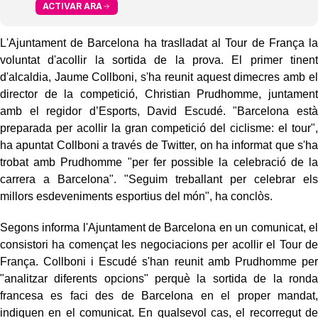
ACTIVAR ARA
L'Ajuntament de Barcelona ha traslladat al Tour de França la
voluntat d'acollir la sortida de la prova. El primer tinent
d'alcaldia, Jaume Collboni, s'ha reunit aquest dimecres amb el
director de la competició, Christian Prudhomme, juntament
amb el regidor d’Esports, David Escudé. "Barcelona està
preparada per acollir la gran competició del ciclisme: el tour",
ha apuntat Collboni a través de Twitter, on ha informat que s'ha
trobat amb Prudhomme "per fer possible la celebració de la
carrera a Barcelona". "Seguim treballant per celebrar els
millors esdeveniments esportius del món", ha conclòs.
Segons informa l'Ajuntament de Barcelona en un comunicat, el
consistori ha començat les negociacions per acollir el Tour de
França. Collboni i Escudé s'han reunit amb Prudhomme per
"analitzar diferents opcions" perquè la sortida de la ronda
francesa es faci des de Barcelona en el proper mandat,
indiquen en el comunicat. En qualsevol cas, el recorregut de