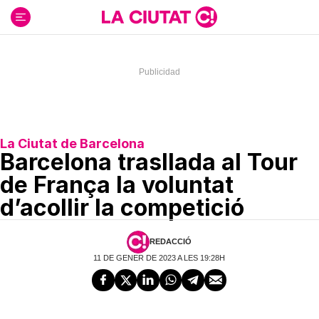
Ir
al
contenido
La Ciutat de Barcelona
Barcelona trasllada al Tour
de França la voluntat
d’acollir la competició
REDACCIÓ
11 DE GENER DE 2023 A LES 19:28H