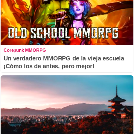
Corepunk MMORPG
Un verdadero MMORPG de la vieja escuela
¡Cómo los de antes, pero mejor!