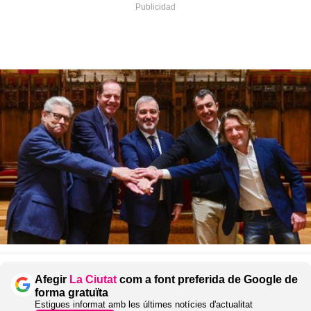
Afegir
La Ciutat
com a font preferida de Google de
forma gratuïta
Estigues informat amb les últimes notícies d'actualitat