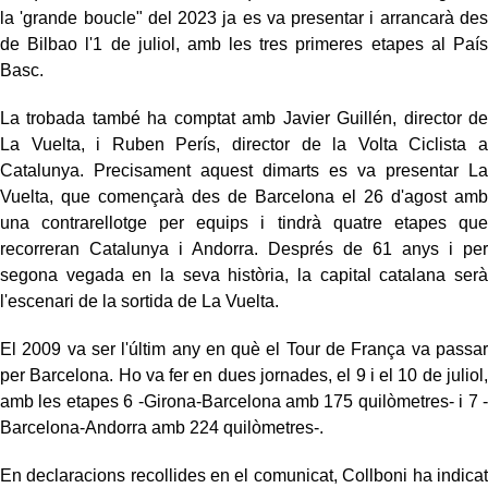
la 'grande boucle" del 2023 ja es va presentar i arrancarà des
de Bilbao l'1 de juliol, amb les tres primeres etapes al País
Basc.
La trobada també ha comptat amb Javier Guillén, director de
La Vuelta, i Ruben Perís, director de la Volta Ciclista a
Catalunya. Precisament aquest dimarts es va presentar La
Vuelta, que començarà des de Barcelona el 26 d'agost amb
una contrarellotge per equips i tindrà quatre etapes que
recorreran Catalunya i Andorra. Després de 61 anys i per
segona vegada en la seva història, la capital catalana serà
l'escenari de la sortida de La Vuelta.
El 2009 va ser l'últim any en què el Tour de França va passar
per Barcelona. Ho va fer en dues jornades, el 9 i el 10 de juliol,
amb les etapes 6 -Girona-Barcelona amb 175 quilòmetres- i 7 -
Barcelona-Andorra amb 224 quilòmetres-.
En declaracions recollides en el comunicat, Collboni ha indicat