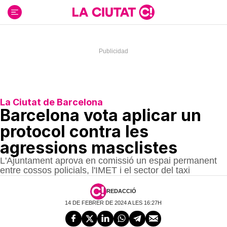
Ir
al
contenido
La Ciutat de Barcelona
Barcelona vota aplicar un
protocol contra les
agressions masclistes
L'Ajuntament aprova en comissió un espai permanent
entre cossos policials, l'IMET i el sector del taxi
REDACCIÓ
14 DE FEBRER DE 2024 A LES 16:27H