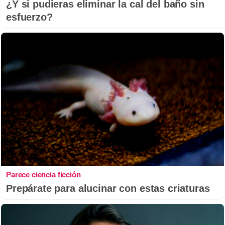
¿Y si pudieras eliminar la cal del baño sin
esfuerzo?
Parece ciencia ficción
Prepárate para alucinar con estas criaturas