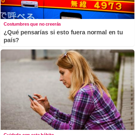
Costumbres que no creerás
¿Qué pensarías si esto fuera normal en tu
país?
Cuidado con este hábito