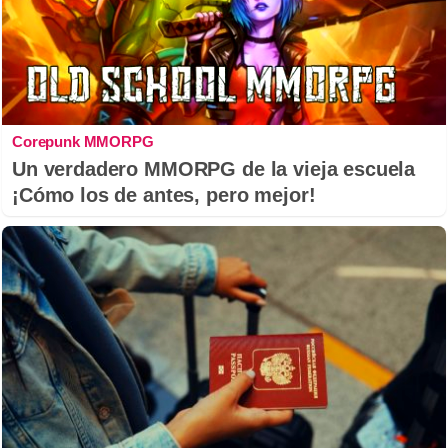
Corepunk MMORPG
Un verdadero MMORPG de la vieja escuela
¡Cómo los de antes, pero mejor!