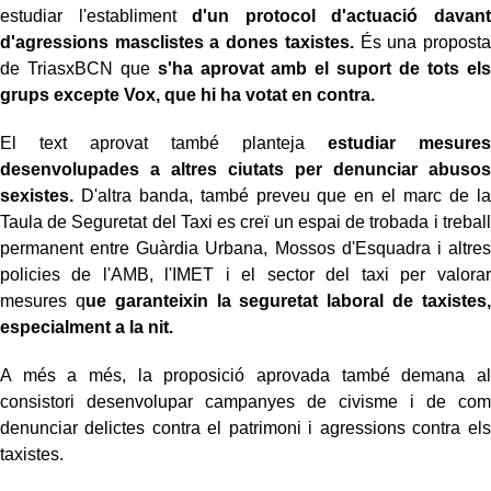
estudiar l'establiment
d'un protocol d'actuació davant
d'agressions masclistes a dones taxistes.
És una proposta
de TriasxBCN que
s'ha aprovat amb el suport de tots els
grups excepte Vox, que hi ha votat en contra.
El text aprovat també planteja
estudiar mesures
desenvolupades a altres ciutats per denunciar abusos
sexistes.
D'altra banda, també preveu que en el marc de la
Taula de Seguretat del Taxi es creï un espai de trobada i treball
permanent entre Guàrdia Urbana, Mossos d'Esquadra i altres
policies de l'AMB, l'IMET i el sector del taxi per valorar
mesures q
ue garanteixin la seguretat laboral de taxistes,
especialment a la nit.
A més a més, la proposició aprovada també demana al
consistori desenvolupar campanyes de civisme i de com
denunciar delictes contra el patrimoni i agressions contra els
taxistes.