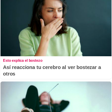
Esto explica el bostezo
Así reacciona tu cerebro al ver bostezar a
otros