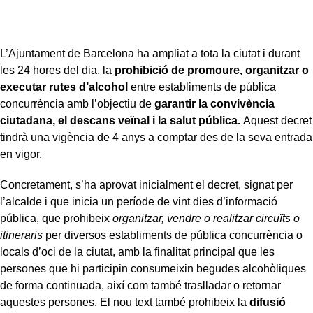
L’Ajuntament de Barcelona ha ampliat a tota la ciutat i durant
les 24 hores del dia, la
prohibició de promoure, organitzar o
executar rutes d’alcohol
entre establiments de pública
concurrència amb l’objectiu de
garantir la convivència
ciutadana, el descans veïnal i la salut pública.
Aquest decret
tindrà una vigència de 4 anys a comptar des de la seva entrada
en vigor.
Concretament, s’ha aprovat inicialment el decret, signat per
l’alcalde i que inicia un període de vint dies d’informació
pública, que prohibeix
organitzar, vendre o realitzar circuïts o
itineraris
per diversos establiments de pública concurrència o
locals d’oci de la ciutat, amb la finalitat principal que les
persones que hi participin consumeixin begudes alcohòliques
de forma continuada, així com també traslladar o retornar
aquestes persones. El nou text també prohibeix la
difusió