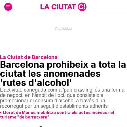
Ir
al
contenido
La Ciutat de Barcelona
Barcelona prohibeix a tota la
ciutat les anomenades
'rutes d'alcohol'
L’activitat, coneguda com a 'pub crawling' és una forma
de negoci, en l’àmbit de l’oci, que consisteix a
promocionar el consum d’alcohol a través d’un
recorregut per un seguit d’establiments adherits
Lloret de Mar es mobilitza contra els actes incívics i el
turisme "de borratxera"