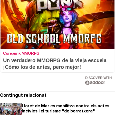
Corepunk MMORPG
Un verdadero MMORPG de la vieja escuela
¡Cómo los de antes, pero mejor!
DISCOVER WITH
Contingut relacionat
Lloret de Mar es mobilitza contra els actes
incívics i el turisme "de borratxera"