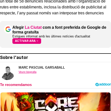
un total de 58 denuncies relacionades amb l’organització de
rutes entre establiments, inclosa la distribució de publicitat al
respecte, l’any passat només van interposar tres denuncies
Afegir
La Ciutat
com a font preferida de Google de
forma gratuïta
Estigues informat amb les últimes notícies d'actualitat
ACTIVAR ARA
Sobre l'autor
MARC PASCUAL GARSABALL
Veure biografia