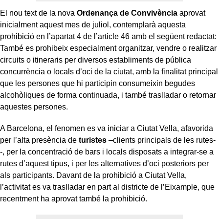
El nou text de la nova
Ordenança de Convivència
aprovat
inicialment aquest mes de juliol, contemplarà aquesta
prohibició en l’apartat 4 de l’article 46 amb el següent redactat:
També es prohibeix especialment organitzar, vendre o realitzar
circuits o itineraris per diversos establiments de pública
concurrència o locals d’oci de la ciutat, amb la finalitat principal
que les persones que hi participin consumeixin begudes
alcohòliques de forma continuada, i també traslladar o retornar
aquestes persones.
A Barcelona, el fenomen es va iniciar a Ciutat Vella, afavorida
per l’alta presència de
turistes
–clients principals de les rutes-
-, per la concentració de bars i locals disposats a integrar-se a
rutes d’aquest tipus, i per les alternatives d’oci posteriors per
als participants. Davant de la prohibició a Ciutat Vella,
l’activitat es va traslladar en part al districte de l’Eixample, que
recentment ha aprovat també la prohibició.