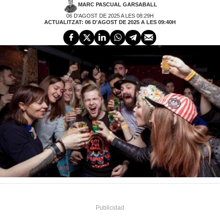
MARC PASCUAL GARSABALL
06 D'AGOST DE 2025 A LES 08:29H
ACTUALITZAT: 06 D'AGOST DE 2025 A LES 09:40H