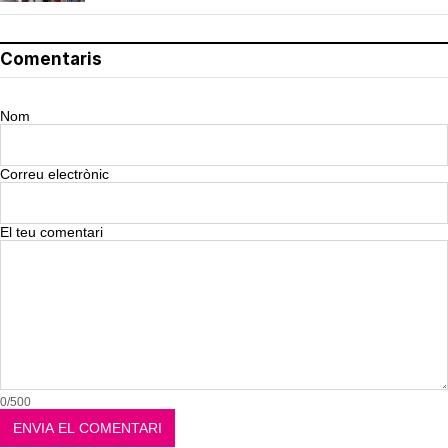
Comentaris
Nom
Correu electrònic
El teu comentari
0/500