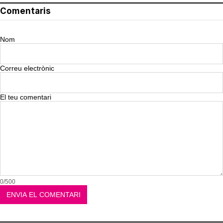
Comentaris
Nom
Correu electrònic
El teu comentari
0/500