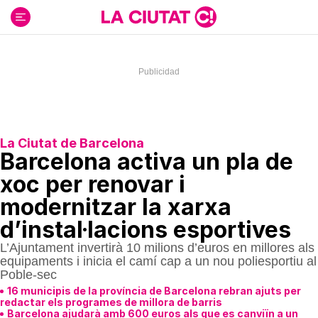
Ir
al
contenido
La Ciutat de Barcelona
Barcelona activa un pla de
xoc per renovar i
modernitzar la xarxa
d’instal·lacions esportives
L’Ajuntament invertirà 10 milions d’euros en millores als
equipaments i inicia el camí cap a un nou poliesportiu al
Poble-sec
16 municipis de la província de Barcelona rebran ajuts per
redactar els programes de millora de barris
Barcelona ajudarà amb 600 euros als que es canviïn a un