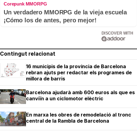
Corepunk MMORPG
Un verdadero MMORPG de la vieja escuela
¡Cómo los de antes, pero mejor!
DISCOVER WITH
Contingut relacionat
16 municipis de la província de Barcelona
rebran ajuts per redactar els programes de
millora de barris
Barcelona ajudarà amb 600 euros als que es
canviïn a un ciclomotor elèctric
En marxa les obres de remodelació al tronc
central de la Rambla de Barcelona