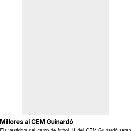
Millores al CEM Guinardó
Els vestidors del camp de futbol 11 del CEM Guinardó seran