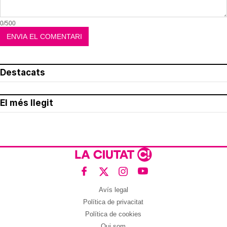
0/500
Destacats
El més llegit
Avís legal
Política de privacitat
Política de cookies
Qui som