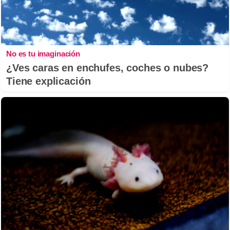
No es tu imaginación
¿Ves caras en enchufes, coches o nubes?
Tiene explicación