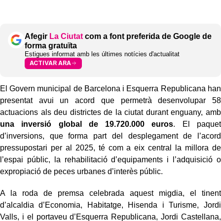
Afegir
La Ciutat
com a font preferida de Google de
forma gratuïta
Estigues informat amb les últimes notícies d'actualitat
ACTIVAR ARA
El Govern municipal de Barcelona i Esquerra Republicana han
presentat avui un acord que permetrà desenvolupar 58
actuacions als deu districtes de la ciutat durant enguany, amb
una inversió global de 19.720.000 euros
. El paquet
d’inversions, que forma part del desplegament de l’acord
pressupostari per al 2025, té com a eix central la millora de
l’espai públic, la rehabilitació d’equipaments i l’adquisició o
expropiació de peces urbanes d’interès públic.
A la roda de premsa celebrada aquest migdia, el tinent
d’alcaldia d’Economia, Habitatge, Hisenda i Turisme, Jordi
Valls, i el portaveu d’Esquerra Republicana, Jordi Castellana,