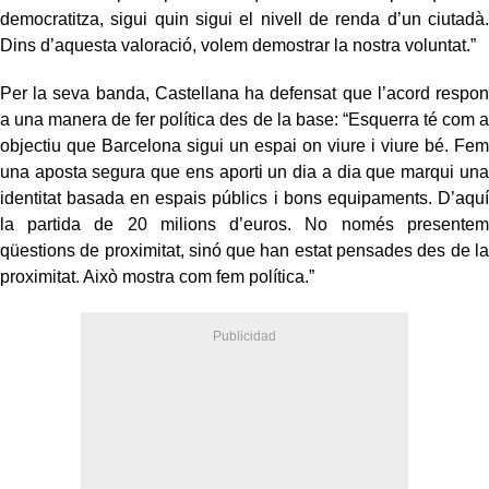
democratitza, sigui quin sigui el nivell de renda d’un ciutadà.
Dins d’aquesta valoració, volem demostrar la nostra voluntat.”
Per la seva banda, Castellana ha defensat que l’acord respon
a una manera de fer política des de la base: “Esquerra té com a
objectiu que Barcelona sigui un espai on viure i viure bé. Fem
una aposta segura que ens aporti un dia a dia que marqui una
identitat basada en espais públics i bons equipaments. D’aquí
la partida de 20 milions d’euros. No només presentem
qüestions de proximitat, sinó que han estat pensades des de la
proximitat. Això mostra com fem política.”