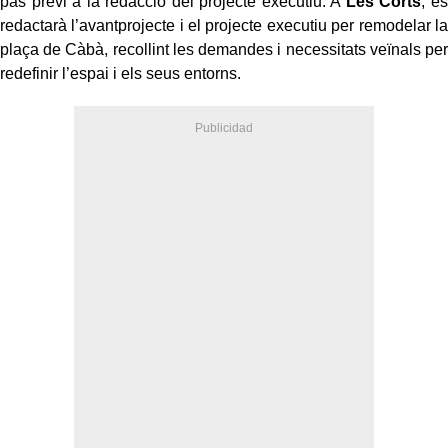
pas previ a la redacció del projecte executiu. A
Les Corts
, es
redactarà l’avantprojecte i el projecte executiu per remodelar la
plaça de Càbà, recollint les demandes i necessitats veïnals per
redefinir l’espai i els seus entorns.