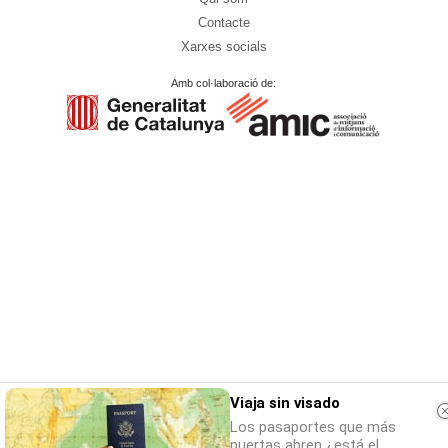
Contacte
Xarxes socials
Amb col·laboració de:
Viaja sin visado
Los pasaportes que más
puertas abren ¿está el