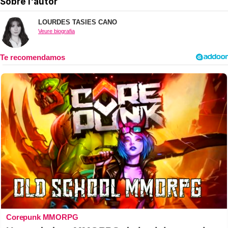
Sobre l'autor
LOURDES TASIES CANO
Veure biografia
Corepunk MMORPG