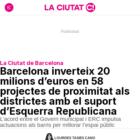
Ir
al
contenido
La Ciutat de Barcelona
Barcelona inverteix 20
milions d’euros en 58
projectes de proximitat als
districtes amb el suport
d’Esquerra Republicana
L’acord entre el Govern municipal i ERC impulsa
actuacions als barris per millorar l’espai públic
LOURDES TASIES CANO