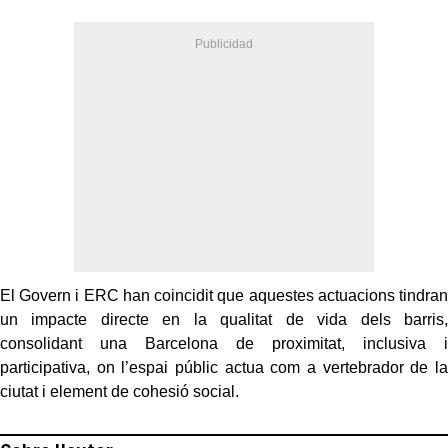
El Govern i ERC han coincidit que aquestes actuacions tindran
un impacte directe en la qualitat de vida dels barris,
consolidant una Barcelona de proximitat, inclusiva i
participativa, on l’espai públic actua com a vertebrador de la
ciutat i element de cohesió social.