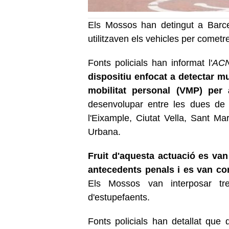
Els Mossos han detingut a Barce
utilitzaven els vehicles per cometre 
Fonts policials han informat l'
AC
dispositiu enfocat a detectar m
mobilitat personal (VMP) per 
desenvolupar entre les dues de l
l'Eixample, Ciutat Vella, Sant Ma
Urbana.
Fruit d'aquesta actuació es va
antecedents penals i es van co
Els Mossos van interposar tre
d'estupefaents.
Fonts policials han detallat que 