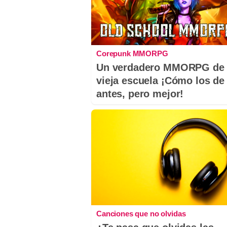
Corepunk MMORPG
Un verdadero MMORPG de 
vieja escuela ¡Cómo los de
antes, pero mejor!
Canciones que no olvidas