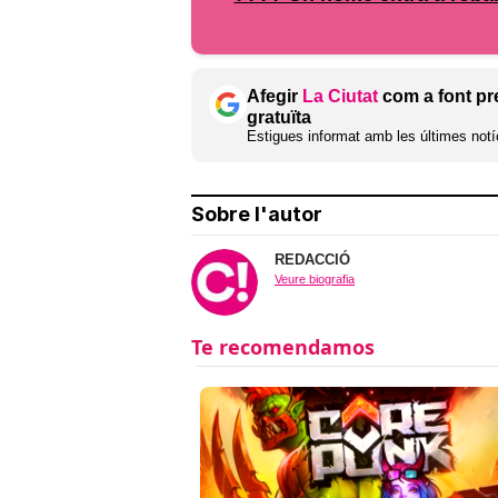
Afegir
La Ciutat
com a font pr
gratuïta
Estigues informat amb les últimes notíc
Sobre l'autor
REDACCIÓ
Veure biografia