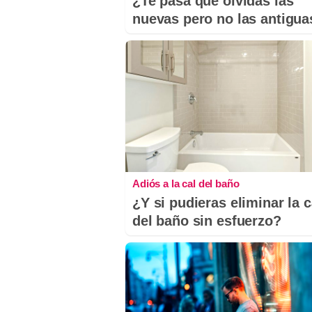
¿Te pasa que olvidas las
nuevas pero no las antigua
Adiós a la cal del baño
¿Y si pudieras eliminar la c
del baño sin esfuerzo?