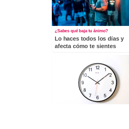
¿Sabes qué baja tu ánimo?
Lo haces todos los días y
afecta cómo te sientes
¿El tiempo vuela?
Esto explica por qué los dí