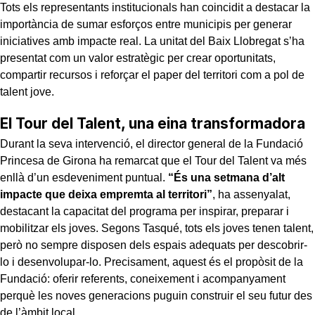
Tots els representants institucionals han coincidit a destacar la
importància de sumar esforços entre municipis per generar
iniciatives amb impacte real. La unitat del Baix Llobregat s’ha
presentat com un valor estratègic per crear oportunitats,
compartir recursos i reforçar el paper del territori com a pol de
talent jove.
El Tour del Talent, una eina transformadora
Durant la seva intervenció, el director general de la Fundació
Princesa de Girona ha remarcat que el Tour del Talent va més
enllà d’un esdeveniment puntual.
“És una setmana d’alt
impacte que deixa empremta al territori”
, ha assenyalat,
destacant la capacitat del programa per inspirar, preparar i
mobilitzar els joves. Segons Tasqué, tots els joves tenen talent,
però no sempre disposen dels espais adequats per descobrir-
lo i desenvolupar-lo. Precisament, aquest és el propòsit de la
Fundació: oferir referents, coneixement i acompanyament
perquè les noves generacions puguin construir el seu futur des
de l’àmbit local.