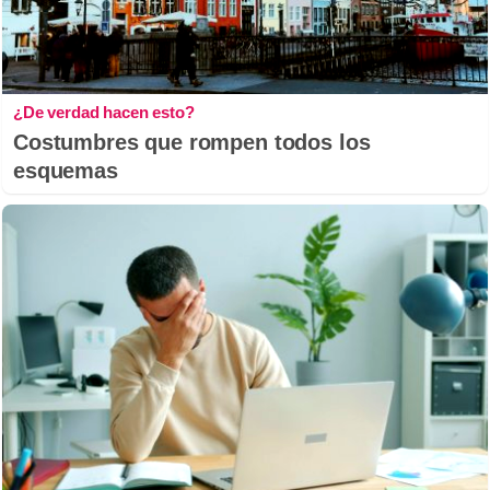
¿De verdad hacen esto?
Costumbres que rompen todos los
esquemas