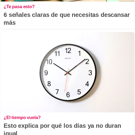
¿Te pasa esto?
6 señales claras de que necesitas descansar
más
¿El tiempo vuela?
Esto explica por qué los días ya no duran
igual