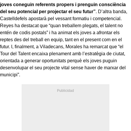
joves coneguin referents propers i prenguin consciència
del seu potencial per projectar el seu futur”
. D’altra banda,
Castelldefels apostarà pel vessant formatiu i competencial.
Reyes ha destacat que “quan treballem plegats, el talent no
entén de codis postals” i ha animat els joves a afrontar els
reptes des del treball en equip, tant en el present com en el
futur. I, finalment, a Viladecans, Morales ha remarcat que “el
Tour del Talent encaixa plenament amb l’estratègia de ciutat,
orientada a generar oportunitats perquè els joves puguin
desenvolupar el seu projecte vital sense haver de marxar del
municipi”.