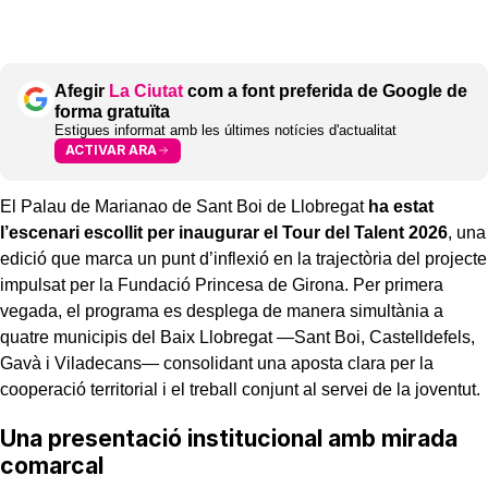
Afegir
La Ciutat
com a font preferida de Google de
forma gratuïta
Estigues informat amb les últimes notícies d'actualitat
ACTIVAR ARA
El Palau de Marianao de Sant Boi de Llobregat
ha estat
l’escenari escollit per inaugurar el Tour del Talent 2026
, una
edició que marca un punt d’inflexió en la trajectòria del projecte
impulsat per la Fundació Princesa de Girona. Per primera
vegada, el programa es desplega de manera simultània a
quatre municipis del Baix Llobregat —Sant Boi, Castelldefels,
Gavà i Viladecans— consolidant una aposta clara per la
cooperació territorial i el treball conjunt al servei de la joventut.
Una presentació institucional amb mirada
comarcal