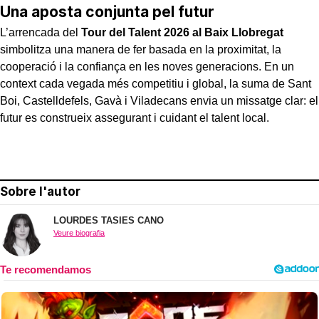
Una aposta conjunta pel futur
L’arrencada del
Tour del Talent 2026 al Baix Llobregat
simbolitza una manera de fer basada en la proximitat, la
cooperació i la confiança en les noves generacions. En un
context cada vegada més competitiu i global, la suma de Sant
Boi, Castelldefels, Gavà i Viladecans envia un missatge clar: el
futur es construeix assegurant i cuidant el talent local.
Sobre l'autor
LOURDES TASIES CANO
Veure biografia