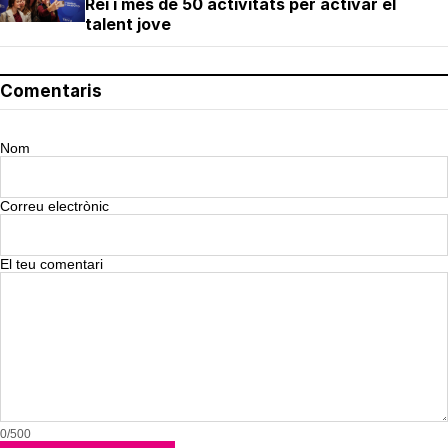
Rei i més de 50 activitats per activar el
talent jove
Comentaris
Nom
Correu electrònic
El teu comentari
0/500