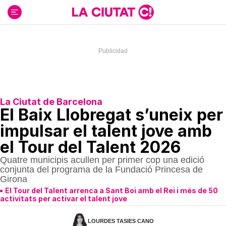
Ir
al
contenido
La Ciutat de Barcelona
El Baix Llobregat s’uneix per
impulsar el talent jove amb
el Tour del Talent 2026
Quatre municipis acullen per primer cop una edició
conjunta del programa de la Fundació Princesa de
Girona
El Tour del Talent arrenca a Sant Boi amb el Rei i més de 50
activitats per activar el talent jove
LOURDES TASIES CANO