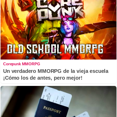
Corepunk MMORPG
Un verdadero MMORPG de la vieja escuela
¡Cómo los de antes, pero mejor!