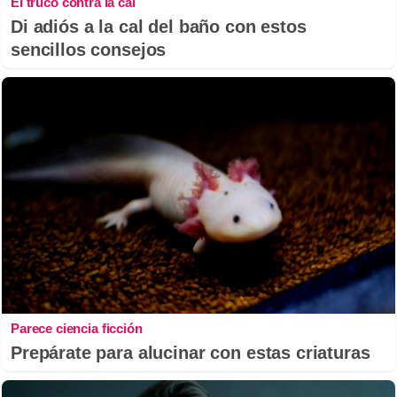
El truco contra la cal
Di adiós a la cal del baño con estos
sencillos consejos
Parece ciencia ficción
Prepárate para alucinar con estas criaturas