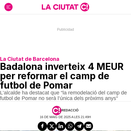
Ir
al
contenido
La Ciutat de Barcelona
Badalona inverteix 4 MEUR
per reformar el camp de
futbol de Pomar
L’alcalde ha destacat que “la remodelació del camp de
futbol de Pomar no serà l’única dels pròxims anys"
REDACCIÓ
16 DE MAIG DE 2025 A LES 21:49H