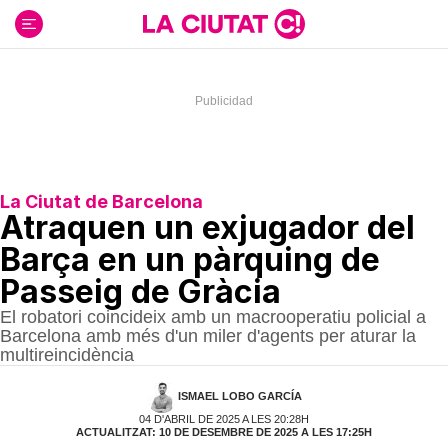
Ir
al
contenido
La Ciutat de Barcelona
Atraquen un exjugador del
Barça en un pàrquing de
Passeig de Gràcia
El robatori coincideix amb un macrooperatiu policial a
Barcelona amb més d'un miler d'agents per aturar la
multireincidència
ISMAEL LOBO GARCÍA
04 D'ABRIL DE 2025 A LES 20:28H
ACTUALITZAT: 10 DE DESEMBRE DE 2025 A LES 17:25H