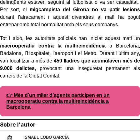
delinqüents estaven seguint al futbolista o va ser casualitat.
Per sort, el
migcampista del Girona
no va patir lesions
durant l'atracament i aquest divendres al matí ha pogut
entrenar amb total normalitat amb els seus companys.
Tot i això, les autoritats policials han iniciat aquest matí un
macrooperatiu contra la multireincidència
a Barcelona,
Badalona, l'Hospitalet, l'aeroport i el Metro. Durant l'últim any,
van localitzar a més de
450 lladres que acumulaven més de
9.000 delictes
, provocant una inseguretat permanent als
carrers de la Ciutat Comtal.
👉 Més d’un miler d’agents participen en un
macrooperatiu contra la multireincidència a
Barcelona
Sobre l'autor
ISMAEL LOBO GARCÍA