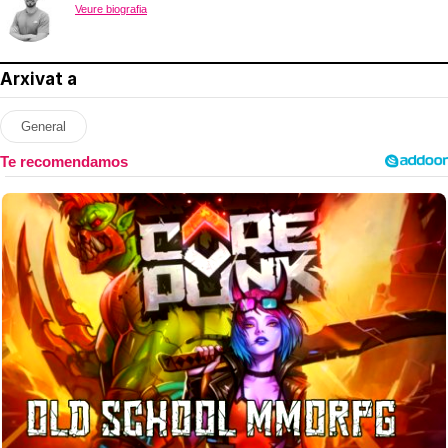
Veure biografia
Arxivat a
General