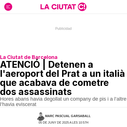
Ir
al
contenido
La Ciutat de Barcelona
ATENCIÓ | Detenen a
l'aeroport del Prat a un italià
que acabava de cometre
dos assassinats
Hores abans havia degollat un company de pis i a l’altre
l’havia eviscerat
MARC PASCUAL GARSABALL
05 DE JUNY DE 2025 A LES 10:57H