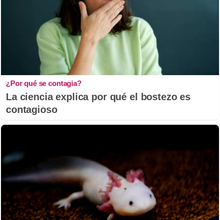
¿Por qué se contagia?
La ciencia explica por qué el bostezo es
contagioso