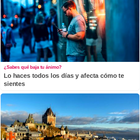
¿Sabes qué baja tu ánimo?
Lo haces todos los días y afecta cómo te
sientes