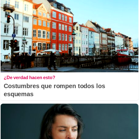
¿De verdad hacen esto?
Costumbres que rompen todos los
esquemas