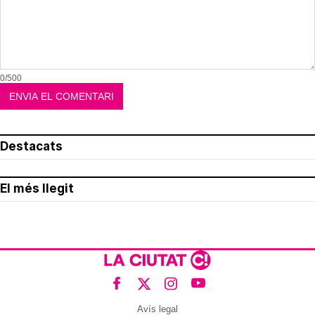
0/500
Destacats
El més llegit
Avís legal