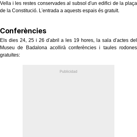
Vella i les restes conservades al subsol d'un edifici de la plaça
de la Constitució. L'entrada a aquests espais és gratuït.
Conferències
Els dies 24, 25 i 26 d'abril a les 19 hores, la sala d'actes del
Museu de Badalona acollirà conferències i taules rodones
gratuïtes: