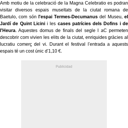
Amb motiu de la celebració de la Magna Celebratio es podran
visitar diversos espais museïtats de la ciutat romana de
Baetulo, com són
l'espai Termes-Decumanus
del Museu,
el
Jardí de Quint Licini
i les
cases patrícies dels Dofins i de
l'Heura
. Aquestes domus de finals del segle I aC permeten
descobrir com vivien les elits de la ciutat, enriquides gràcies al
lucratiu comerç del vi. Durant el festival l'entrada a aquests
espais té un cost únic d'1,10 €.