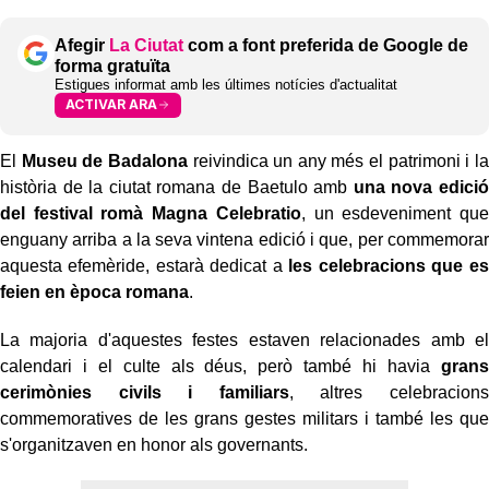
Afegir
La Ciutat
com a font preferida de Google de
forma gratuïta
Estigues informat amb les últimes notícies d'actualitat
ACTIVAR ARA
El
Museu de Badalona
reivindica un any més el patrimoni i la
història de la ciutat romana de Baetulo amb
una nova edició
del festival romà Magna Celebratio
, un esdeveniment que
enguany arriba a la seva vintena edició i que, per commemorar
aquesta efemèride, estarà dedicat a
les celebracions que es
feien en època romana
.
La majoria d'aquestes festes estaven relacionades amb el
calendari i el culte als déus, però també hi havia
grans
cerimònies civils i familiars
, altres celebracions
commemoratives de les grans gestes militars i també les que
s'organitzaven en honor als governants.