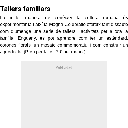
Tallers familiars
La millor manera de conèixer la cultura romana és
experimentar-la i així la Magna Celebratio ofereix tant dissabte
com diumenge una sèrie de tallers i activitats per a tota la
família. Enguany, es pot aprendre com fer un estàndard,
corones florals, un mosaic commemoratiu i com construir un
aqüeducte. (Preu per taller: 2 € per menor).