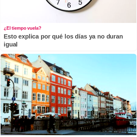
¿El tiempo vuela?
Esto explica por qué los días ya no duran
igual