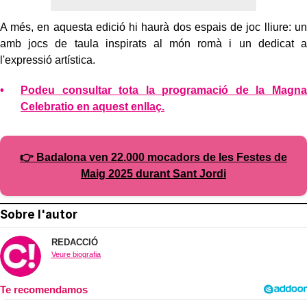
A més, en aquesta edició hi haurà dos espais de joc lliure: un
amb jocs de taula inspirats al món romà i un dedicat a
l'expressió artística.
Podeu consultar tota la programació de la Magna
Celebratio en aquest enllaç.
👉 Badalona ven 22.000 mocadors de les Festes de
Maig 2025 durant Sant Jordi
Sobre l'autor
REDACCIÓ
Veure biografia