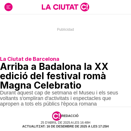
Ir
al
contenido
La Ciutat de Barcelona
Arriba a Badalona la XX
edició del festival romà
Magna Celebratio
Durant aquest cap de setmana el Museu i els seus
voltants s'ompliran d'activitats i espectacles que
apropen a tots els públics l'època romana
REDACCIÓ
25 D'ABRIL DE 2025 A LES 16:48H
ACTUALITZAT: 16 DE DESEMBRE DE 2025 A LES 17:25H