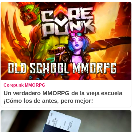
Corepunk MMORPG
Un verdadero MMORPG de la vieja escuela
¡Cómo los de antes, pero mejor!