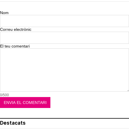
Nom
Correu electrònic
El teu comentari
0/500
Destacats