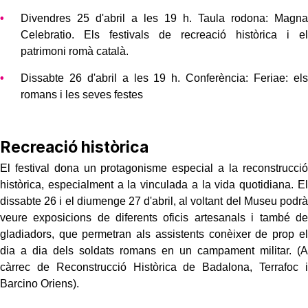
Divendres 25 d'abril a les 19 h. Taula rodona: Magna
Celebratio. Els festivals de recreació històrica i el
patrimoni romà català.
Dissabte 26 d'abril a les 19 h. Conferència: Feriae: els
romans i les seves festes
Recreació històrica
El festival dona un protagonisme especial a la reconstrucció
històrica, especialment a la vinculada a la vida quotidiana. El
dissabte 26 i el diumenge 27 d'abril, al voltant del Museu podrà
veure exposicions de diferents oficis artesanals i també de
gladiadors, que permetran als assistents conèixer de prop el
dia a dia dels soldats romans en un campament militar. (A
càrrec de Reconstrucció Històrica de Badalona, ​​Terrafoc i
Barcino Oriens).