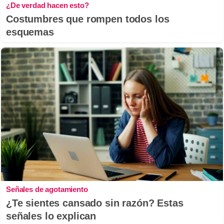
¿De verdad hacen esto?
Costumbres que rompen todos los
esquemas
Señales de agotamiento
¿Te sientes cansado sin razón? Estas
señales lo explican