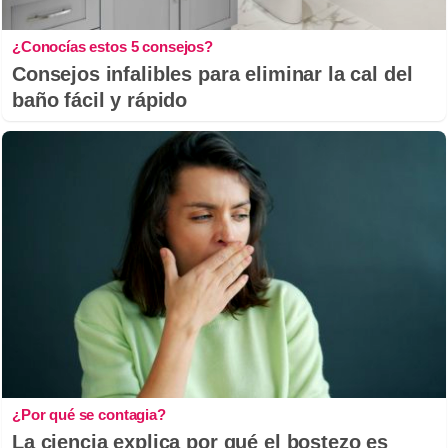
¿Conocías estos 5 consejos?
Consejos infalibles para eliminar la cal del
baño fácil y rápido
¿Por qué se contagia?
La ciencia explica por qué el bostezo es