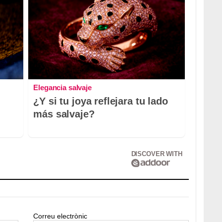
Elegancia salvaje
¿Y si tu joya reflejara tu lado
más salvaje?
DISCOVER WITH
Correu electrònic