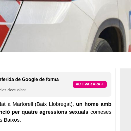
eferida de Google de forma
ACTIVAR ARA
ies d'actualitat
t a Martorell (Baix Llobregat),
un home amb
nció per quatre agressions sexuals
comeses
os Baixos.