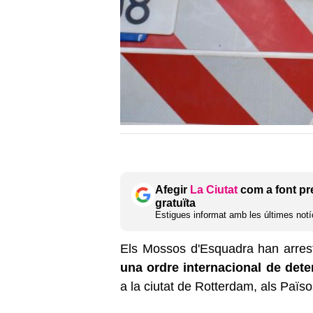
Afegir
La Ciutat
com a font pr
gratuïta
Estigues informat amb les últimes notíc
Els Mossos d'Esquadra han arresta
una ordre internacional de dete
a la ciutat de Rotterdam, als Païs