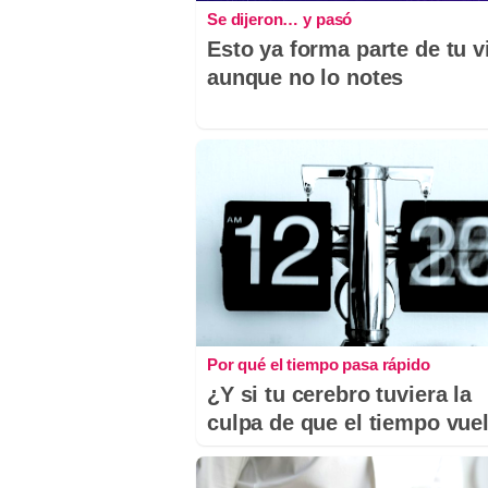
Se dijeron… y pasó
Esto ya forma parte de tu v
aunque no lo notes
Por qué el tiempo pasa rápido
¿Y si tu cerebro tuviera la
culpa de que el tiempo vue