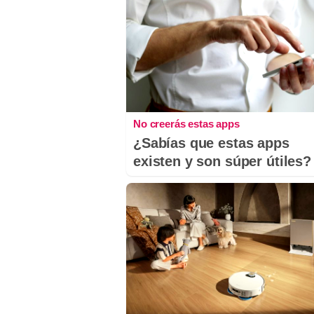
No creerás estas apps
¿Sabías que estas apps
existen y son súper útiles?