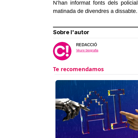
N’han informat fonts dels policial
matinada de divendres a dissabte.
Sobre l'autor
REDACCIÓ
Veure biografia