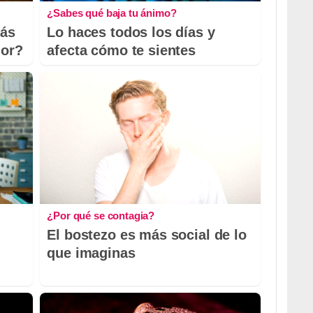
¿Sabes qué baja tu ánimo?
más
Lo haces todos los días y
dor?
afecta cómo te sientes
¿Por qué se contagia?
El bostezo es más social de lo
que imaginas