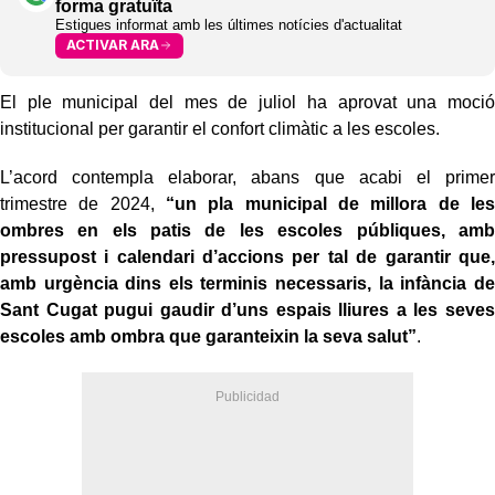
forma gratuïta
Estigues informat amb les últimes notícies d'actualitat
ACTIVAR ARA
El ple municipal del mes de juliol ha aprovat una moció
institucional per garantir el confort climàtic a les escoles.
L’acord contempla elaborar, abans que acabi el primer
trimestre de 2024,
“un pla municipal de millora de les
ombres en els patis de les escoles públiques, amb
pressupost i calendari d’accions per tal de garantir que,
amb urgència dins els terminis necessaris, la infància de
Sant Cugat pugui gaudir d’uns espais lliures a les seves
escoles amb ombra que garanteixin la seva salut”
.