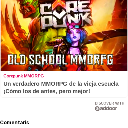
Corepunk MMORPG
Un verdadero MMORPG de la vieja escuela
¡Cómo los de antes, pero mejor!
DISCOVER WITH
Comentaris