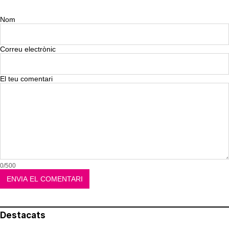
Nom
Correu electrònic
El teu comentari
0/500
Destacats