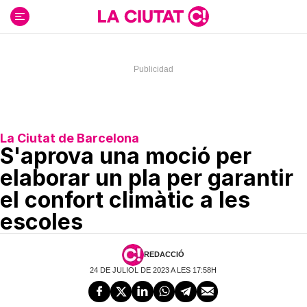
Ir
al
contenido
La Ciutat de Barcelona
S'aprova una moció per
elaborar un pla per garantir
el confort climàtic a les
escoles
REDACCIÓ
24 DE JULIOL DE 2023 A LES 17:58H