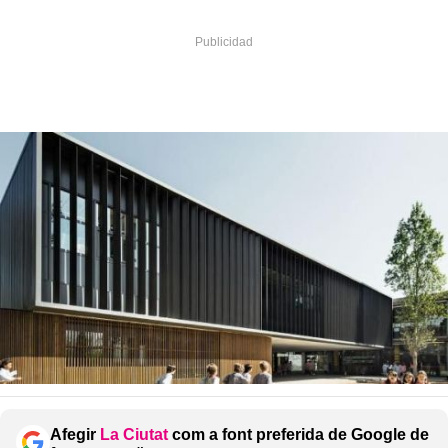
Afegir
La Ciutat
com a font preferida de Google de