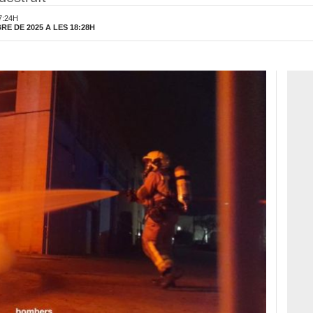
7:24H
RE DE 2025 A LES 18:28H