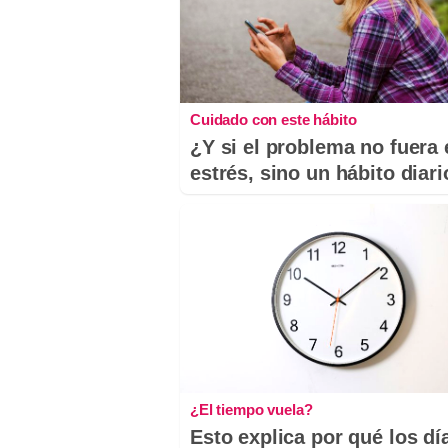
Cuidado con este hábito
¿Y si el problema no fuera 
estrés, sino un hábito diar
¿El tiempo vuela?
Esto explica por qué los dí