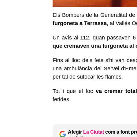
Els Bombers de la Generalitat de 
furgoneta a Terrassa
, al Vallès O
Un avís al 112, quan passaven 6 
que cremaven una furgoneta al 
Fins al lloc dels fets s'hi van de
una ambulància del Servei d'Eme
per tal de sufocar les flames.
Tot i que el foc
va cremar tota
ferides.
Afegir
La Ciutat
com a font pr