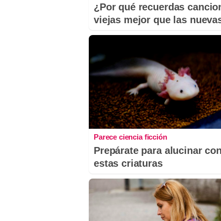
¿Por qué recuerdas cancio
viejas mejor que las nueva
Parece ciencia ficción
Prepárate para alucinar co
estas criaturas