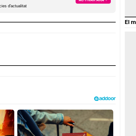
ies d'actualitat
El m