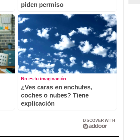
piden permiso
No es tu imaginación
¿Ves caras en enchufes,
coches o nubes? Tiene
explicación
DISCOVER WITH