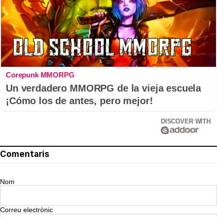
Corepunk MMORPG
Un verdadero MMORPG de la vieja escuela
¡Cómo los de antes, pero mejor!
DISCOVER WITH
Comentaris
Nom
Correu electrònic