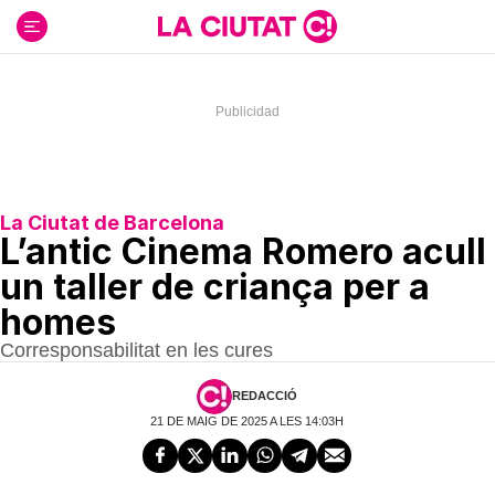
Ir
al
contenido
La Ciutat de Barcelona
L’antic Cinema Romero acull
un taller de criança per a
homes
Corresponsabilitat en les cures
REDACCIÓ
21 DE MAIG DE 2025 A LES 14:03H