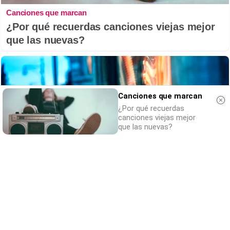
Canciones que marcan
¿Por qué recuerdas canciones viejas mejor
que las nuevas?
Canciones que marcan
¿Por qué recuerdas
canciones viejas mejor
que las nuevas?
¿Sabes qué baja tu ánimo?
Lo haces todos los días y afecta cómo te
sientes