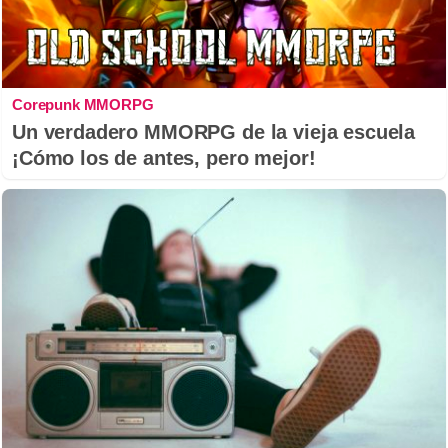
Corepunk MMORPG
Un verdadero MMORPG de la vieja escuela
¡Cómo los de antes, pero mejor!