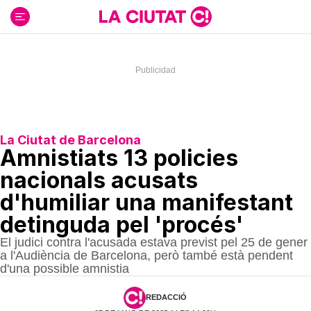
Ir
al
contenido
La Ciutat de Barcelona
Amnistiats 13 policies
nacionals acusats
d'humiliar una manifestant
detinguda pel 'procés'
El judici contra l'acusada estava previst pel 25 de gener
a l'Audiència de Barcelona, però també està pendent
d'una possible amnistia
REDACCIÓ