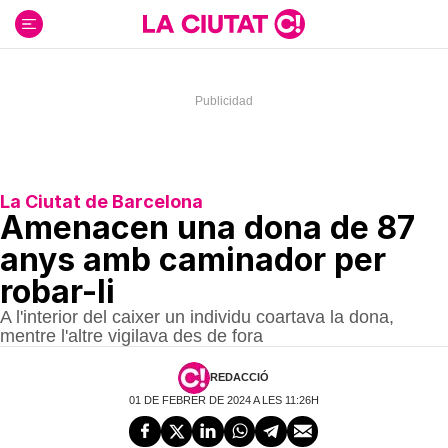
Ir
al
contenido
La Ciutat de Barcelona
Amenacen una dona de 87
anys amb caminador per
robar-li
A l'interior del caixer un individu coartava la dona,
mentre l'altre vigilava des de fora
REDACCIÓ
01 DE FEBRER DE 2024 A LES 11:26H