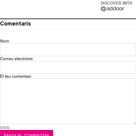
DISCOVER WITH
Comentaris
Nom
Correu electrònic
El teu comentari
0/500