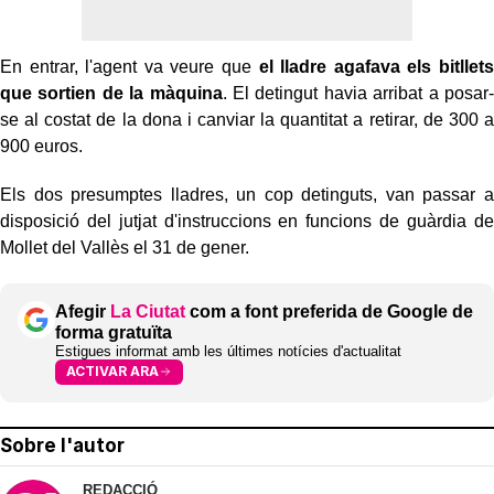
En entrar, l'agent va veure que
el lladre agafava els bitllets
que sortien de la màquina
. El detingut havia arribat a posar-
se al costat de la dona i canviar la quantitat a retirar, de 300 a
900 euros.
Els dos presumptes lladres, un cop detinguts, van passar a
disposició del jutjat d'instruccions en funcions de guàrdia de
Mollet del Vallès el 31 de gener.
Afegir
La Ciutat
com a font preferida de Google de
forma gratuïta
Estigues informat amb les últimes notícies d'actualitat
ACTIVAR ARA
Sobre l'autor
REDACCIÓ