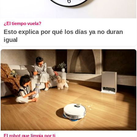
¿El tiempo vuela?
Esto explica por qué los días ya no duran
igual
El robot que limpia por ti