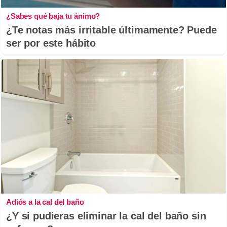
¿Sabes qué baja tu ánimo?
¿Te notas más irritable últimamente? Puede
ser por este hábito
Adiós a la cal del baño
¿Y si pudieras eliminar la cal del baño sin