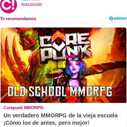
Veure biografia
Corepunk MMORPG
Un verdadero MMORPG de la vieja escuela
¡Cómo los de antes, pero mejor!