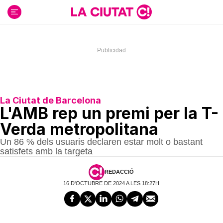
Ir
al
contenido
La Ciutat de Barcelona
L'AMB rep un premi per la T-
Verda metropolitana
Un 86 % dels usuaris declaren estar molt o bastant
satisfets amb la targeta
REDACCIÓ
16 D'OCTUBRE DE 2024 A LES 18:27H