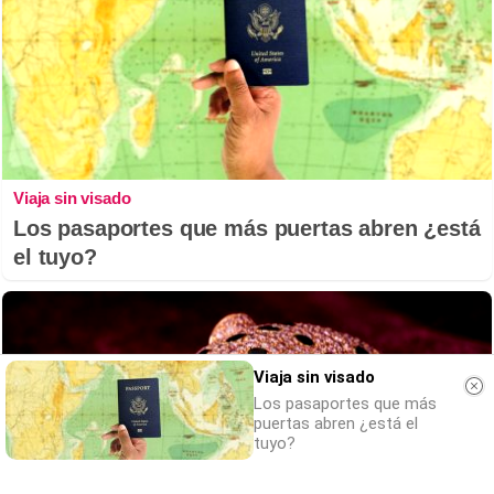
Viaja sin visado
Los pasaportes que más puertas abren ¿está
el tuyo?
Viaja sin visado
Los pasaportes que más
puertas abren ¿está el
tuyo?