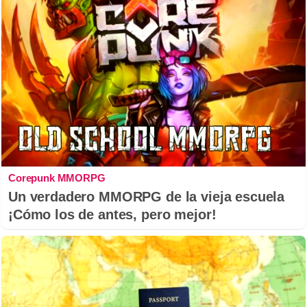
Corepunk MMORPG
Un verdadero MMORPG de la vieja escuela
¡Cómo los de antes, pero mejor!