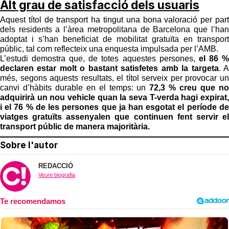
Alt grau de satisfacció dels usuaris
Aquest títol de transport ha tingut una bona valoració per part
dels residents a l’àrea metropolitana de Barcelona que l’han
adoptat i s’han beneficiat de mobilitat gratuïta en transport
públic, tal com reflecteix una enquesta impulsada per l’AMB.
L’estudi demostra que, de totes aquestes persones,
el 86 %
declaren estar molt o bastant satisfetes amb la targeta
. A
més, segons aquests resultats, el títol serveix per provocar un
canvi d’hàbits durable en el temps: un
72,3 % creu que no
adquirirà un nou vehicle quan la seva T-verda hagi expirat,
i el 76 % de les persones que ja han esgotat el període de
viatges gratuïts assenyalen que continuen fent servir el
transport públic de manera majoritària.
Sobre l'autor
REDACCIÓ
Veure biografia