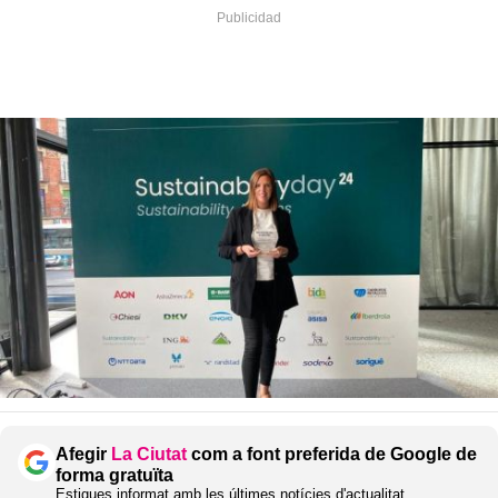
Afegir
La Ciutat
com a font preferida de Google de
forma gratuïta
Estigues informat amb les últimes notícies d'actualitat