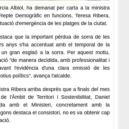
cia Albiol, ha demanat per carta a la ministra
l Repte Demogràfic en funcions, Teresa Ribera,
tuació d'emergència de les platges de la ciutat.
staca que la important pèrdua de sorra de les
ers anys s'ha accentuat amb el temporal de la
un gran esglaó a la sorra. Per aquest motiu,
uació "de manera decidida, amb professionalitat i
davant l'evidència d'una clara omissió de les
otius polítics", avança l'alcalde.
istra Ribera arriba després que a finals del mes
e l'Àmbit de Territori i Sostenibilitat, Daniel
da amb el Ministeri, concretament amb la
ons destaca el consistori, no es va obtenir cap
ació.