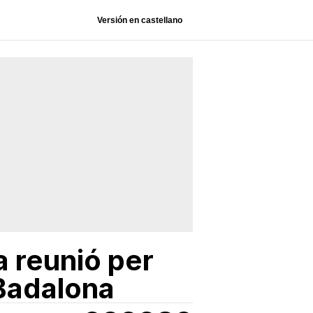
Versión en castellano
a reunió per
 Badalona