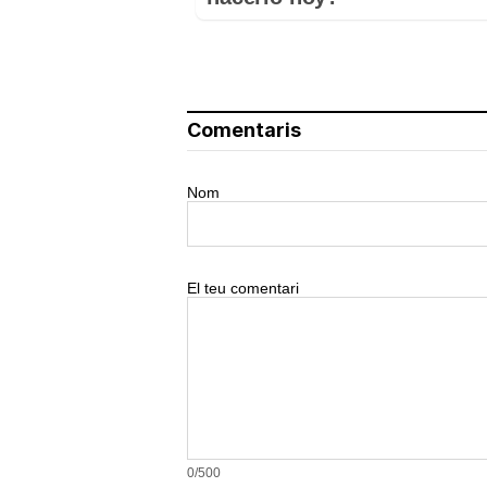
Comentaris
Nom
El teu comentari
0/500