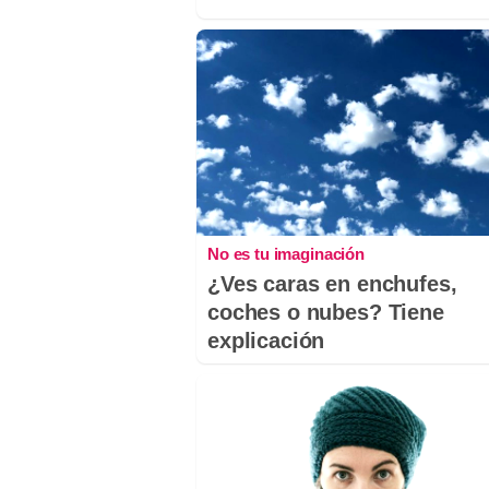
No es tu imaginación
¿Ves caras en enchufes,
coches o nubes? Tiene
explicación