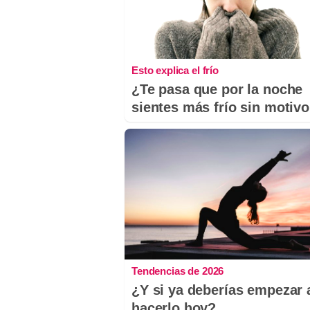
Esto explica el frío
¿Te pasa que por la noche
sientes más frío sin motiv
Tendencias de 2026
¿Y si ya deberías empezar 
hacerlo hoy?