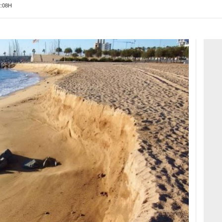
2:08H