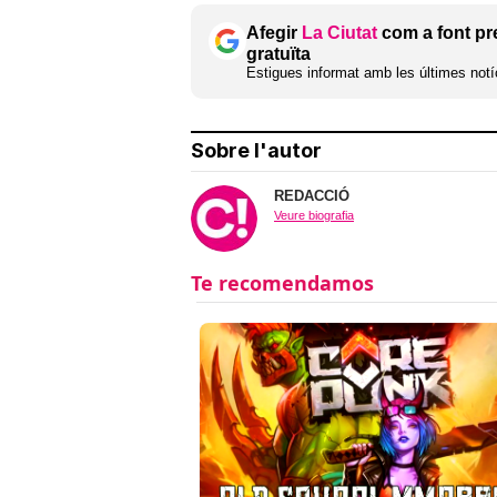
Afegir
La Ciutat
com a font pr
gratuïta
Estigues informat amb les últimes notíc
Sobre l'autor
REDACCIÓ
Veure biografia