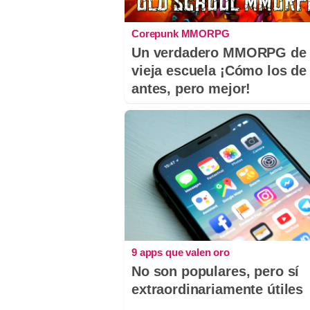
Corepunk MMORPG
Un verdadero MMORPG de 
vieja escuela ¡Cómo los de
antes, pero mejor!
9 apps que valen oro
No son populares, pero sí
extraordinariamente útiles