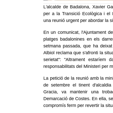
L'alcalde de Badalona, Xavier Gar
per a la Transició Ecològica i e
una reunió urgent per abordar la si
En un comunicat, l'Ajuntament de
platges badalonines en els darr
setmana passada, que ha deixat 
Albiol reclama que s'afronti la sit
serietat": "Altrament estaríem 
responsabilitats del Ministeri per m
La petició de la reunió amb la min
de setembre el tinent d'alcaldia d
Gracia, va mantenir una troba
Demarcació de Costes. En ella, seg
compromís ferm per revertir la situ