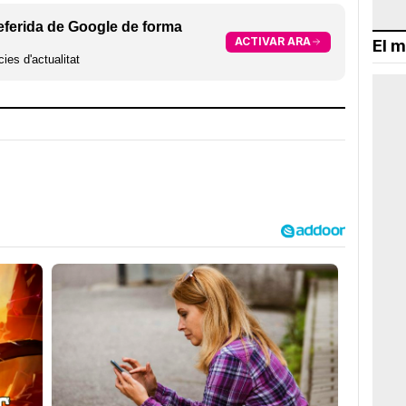
eferida de Google de forma
ACTIVAR ARA
El m
ies d'actualitat