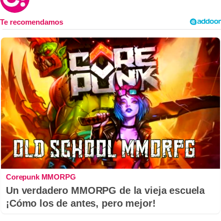
Corepunk MMORPG
Un verdadero MMORPG de la vieja escuela
¡Cómo los de antes, pero mejor!