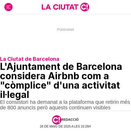
Ir
al
contenido
La Ciutat de Barcelona
L'Ajuntament de Barcelona
considera Airbnb com a
"còmplice" d'una activitat
il·legal
El consistori ha demanat a la plataforma que retirin més
de 800 anuncis però aquests continuen visibles
REDACCIÓ
28 DE MAIG DE 2025 A LES 15:26H