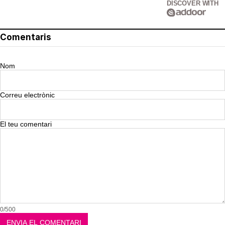
DISCOVER WITH
Comentaris
Nom
Correu electrònic
El teu comentari
0/500