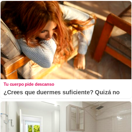
Tu cuerpo pide descanso
¿Crees que duermes suficiente? Quizá no