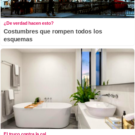
¿De verdad hacen esto?
Costumbres que rompen todos los
esquemas
El truco contra la cal