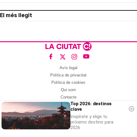
El més llegit
Avís legal
Política de privacitat
Política de cookies
Qui som
Contacte
Top 2026: destinos
Xarxes socials
clave
Amb col·laboració de:
Inspírate y elige tu
próximo destino para
2026