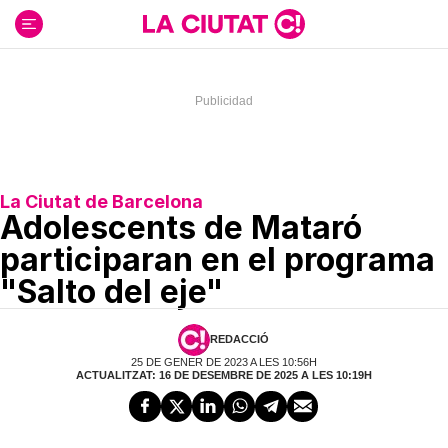
Ir
al
contenido
La Ciutat de Barcelona
Adolescents de Mataró
participaran en el programa
"Salto del eje"
REDACCIÓ
25 DE GENER DE 2023 A LES 10:56H
ACTUALITZAT: 16 DE DESEMBRE DE 2025 A LES 10:19H