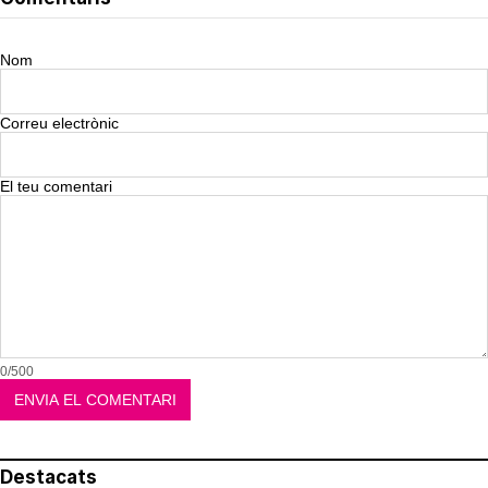
Nom
Correu electrònic
El teu comentari
0/500
Destacats