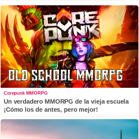
Corepunk MMORPG
Un verdadero MMORPG de la vieja escuela
¡Cómo los de antes, pero mejor!