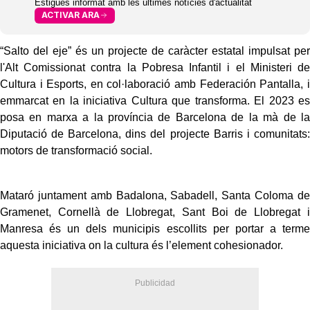
Estigues informat amb les últimes notícies d'actualitat
ACTIVAR ARA
“Salto del eje” és un projecte de caràcter estatal impulsat per
l'Alt Comissionat contra la Pobresa Infantil i el Ministeri de
Cultura i Esports, en col·laboració amb Federación Pantalla, i
emmarcat en la iniciativa Cultura que transforma. El 2023 es
posa en marxa a la província de Barcelona de la mà de la
Diputació de Barcelona, dins del projecte Barris i comunitats:
motors de transformació social.
Mataró juntament amb Badalona, Sabadell, Santa Coloma de
Gramenet, Cornellà de Llobregat, Sant Boi de Llobregat i
Manresa és un dels municipis escollits per portar a terme
aquesta iniciativa on la cultura és l’element cohesionador.