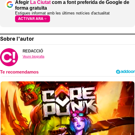
Afegir
La Ciutat
com a font preferida de Google de
forma gratuïta
Estigues informat amb les últimes notícies d'actualitat
ACTIVAR ARA
Sobre l'autor
REDACCIÓ
Veure biografia