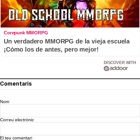
Corepunk MMORPG
Un verdadero MMORPG de la vieja escuela
¡Cómo los de antes, pero mejor!
DISCOVER WITH
Comentaris
Nom
Correu electrònic
El teu comentari