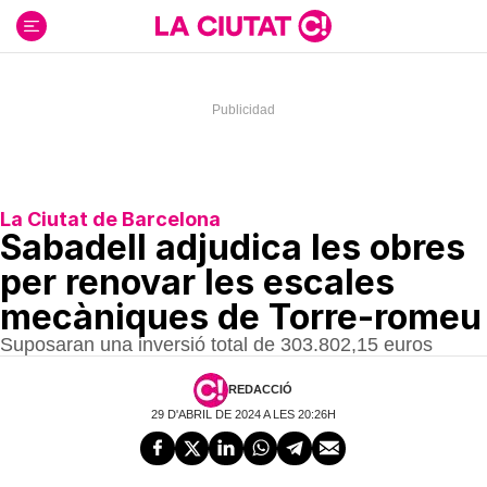
Ir
al
contenido
La Ciutat de Barcelona
Sabadell adjudica les obres
per renovar les escales
mecàniques de Torre-romeu
Suposaran una inversió total de 303.802,15 euros
REDACCIÓ
29 D'ABRIL DE 2024 A LES 20:26H