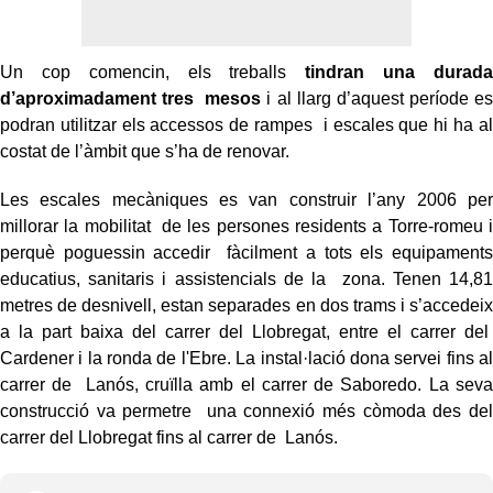
Un cop comencin, els treballs
tindran una durada
d’aproximadament tres mesos
i al llarg d’aquest període es
podran utilitzar els accessos de rampes i escales que hi ha al
costat de l’àmbit que s’ha de renovar.
Les escales mecàniques es van construir l’any 2006 per
millorar la mobilitat de les persones residents a Torre-romeu i
perquè poguessin accedir fàcilment a tots els equipaments
educatius, sanitaris i assistencials de la zona. Tenen 14,81
metres de desnivell, estan separades en dos trams i s’accedeix
a la part baixa del carrer del Llobregat, entre el carrer del
Cardener i la ronda de l'Ebre. La instal·lació dona servei fins al
carrer de Lanós, cruïlla amb el carrer de Saboredo. La seva
construcció va permetre una connexió més còmoda des del
carrer del Llobregat fins al carrer de Lanós.