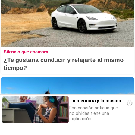
Silencio que enamora
¿Te gustaría conducir y relajarte al mismo
tiempo?
Tu memoria y la música
Esa canción antigua que
no olvidas tiene una
explicación