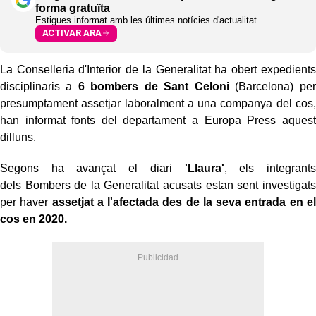
forma gratuïta
Estigues informat amb les últimes notícies d'actualitat
ACTIVAR ARA
La Conselleria d'Interior de la Generalitat ha obert expedients
disciplinaris a
6 bombers de Sant Celoni
(Barcelona) per
presumptament assetjar laboralment a una companya del cos,
han informat fonts del departament a Europa Press aquest
dilluns.
Segons ha avançat el diari
'Llaura'
, els integrants
dels Bombers de la Generalitat acusats estan sent investigats
per haver
assetjat a l'afectada des de la seva entrada en el
cos en 2020.