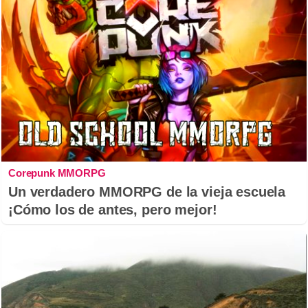
Corepunk MMORPG
Un verdadero MMORPG de la vieja escuela
¡Cómo los de antes, pero mejor!