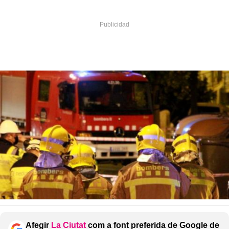
Afegir
La Ciutat
com a font preferida de Google de