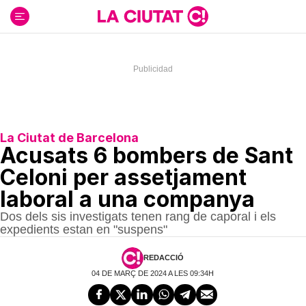
Ir
al
contenido
La Ciutat de Barcelona
Acusats 6 bombers de Sant
Celoni per assetjament
laboral a una companya
Dos dels sis investigats tenen rang de caporal i els
expedients estan en "suspens"
REDACCIÓ
04 DE MARÇ DE 2024 A LES 09:34H