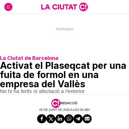
Ir
al
contenido
La Ciutat de Barcelona
Activat el Plaseqcat per una
fuita de formol en una
empresa del Vallès
No hi ha ferits ni afectació a l'exterior
REDACCIÓ
05 DE JUNY DE 2025 A LES 08:38H