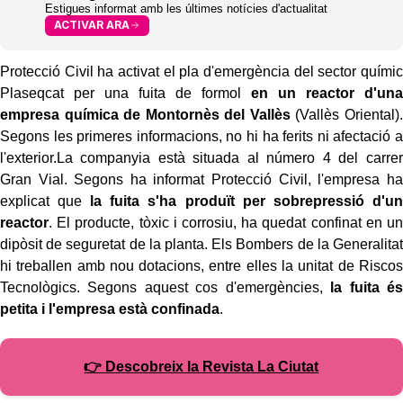
Estigues informat amb les últimes notícies d'actualitat
ACTIVAR ARA
Protecció Civil ha activat el pla d'emergència del sector químic
Plaseqcat per una fuita de formol
en un reactor d'una
empresa química de Montornès del Vallès
(Vallès Oriental).
Segons les primeres informacions, no hi ha ferits ni afectació a
l'exterior.La companyia està situada al número 4 del carrer
Gran Vial. Segons ha informat Protecció Civil, l'empresa ha
explicat que
la fuita s'ha produït per sobrepressió d'un
reactor
. El producte, tòxic i corrosiu, ha quedat confinat en un
dipòsit de seguretat de la planta. Els Bombers de la Generalitat
hi treballen amb nou dotacions, entre elles la unitat de Riscos
Tecnològics. Segons aquest cos d'emergències,
la fuita és
petita i l'empresa està confinada
.
👉 Descobreix la Revista La Ciutat