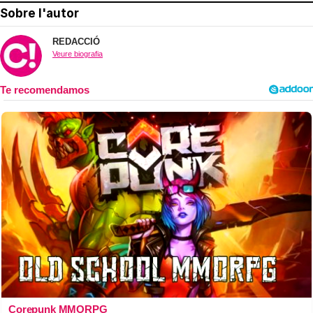
Sobre l'autor
REDACCIÓ
Veure biografia
Corepunk MMORPG