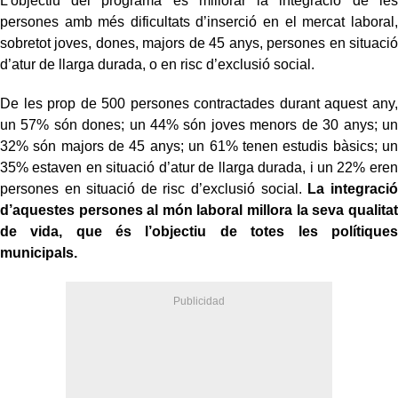
L’objectiu del programa és millorar la integració de les
persones amb més dificultats d’inserció en el mercat laboral,
sobretot joves, dones, majors de 45 anys, persones en situació
d’atur de llarga durada, o en risc d’exclusió social.
De les prop de 500 persones contractades durant aquest any,
un 57% són dones; un 44% són joves menors de 30 anys; un
32% són majors de 45 anys; un 61% tenen estudis bàsics; un
35% estaven en situació d’atur de llarga durada, i un 22% eren
persones en situació de risc d’exclusió social.
La integració
d’aquestes persones al món laboral millora la seva qualitat
de vida, que és l’objectiu de totes les polítiques
municipals.