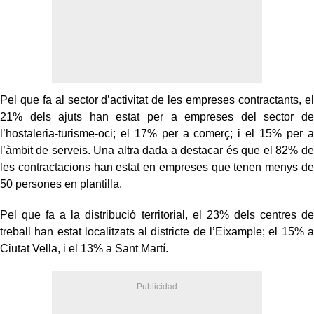
Pel que fa al sector d’activitat de les empreses contractants, el
21% dels ajuts han estat per a empreses del sector de
l’hostaleria-turisme-oci; el 17% per a comerç; i el 15% per a
l’àmbit de serveis. Una altra dada a destacar és que el 82% de
les contractacions han estat en empreses que tenen menys de
50 persones en plantilla.
Pel que fa a la distribució territorial, el 23% dels centres de
treball han estat localitzats al districte de l’Eixample; el 15% a
Ciutat Vella, i el 13% a Sant Martí.