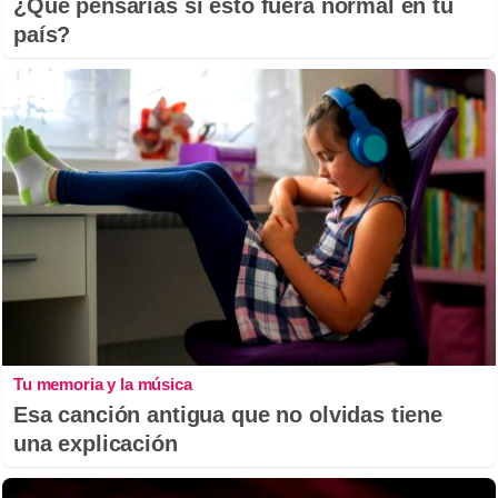
¿Qué pensarías si esto fuera normal en tu
país?
Tu memoria y la música
Esa canción antigua que no olvidas tiene
una explicación