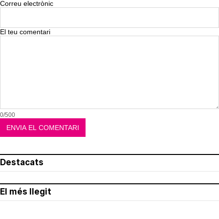
Correu electrònic
El teu comentari
0/500
Destacats
El més llegit