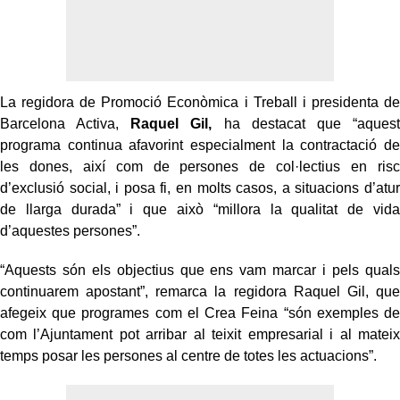
La regidora de Promoció Econòmica i Treball i presidenta de
Barcelona Activa,
Raquel Gil,
ha destacat que “aquest
programa continua afavorint especialment la contractació de
les dones, així com de persones de col·lectius en risc
d’exclusió social, i posa fi, en molts casos, a situacions d’atur
de llarga durada” i que això “millora la qualitat de vida
d’aquestes persones”.
“Aquests són els objectius que ens vam marcar i pels quals
continuarem apostant”, remarca la regidora Raquel Gil, que
afegeix que programes com el Crea Feina “són exemples de
com l’Ajuntament pot arribar al teixit empresarial i al mateix
temps posar les persones al centre de totes les actuacions”.