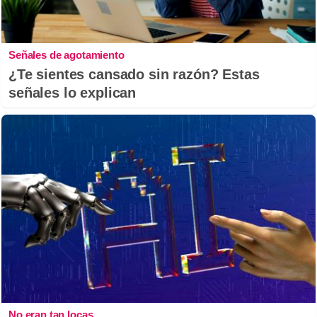
Señales de agotamiento
¿Te sientes cansado sin razón? Estas
señales lo explican
No eran tan locas