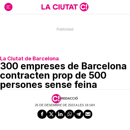
Ir
al
contenido
La Ciutat de Barcelona
300 empreses de Barcelona
contracten prop de 500
persones sense feina
REDACCIÓ
26 DE DESEMBRE DE 2023 A LES 18:16H