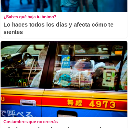
¿Sabes qué baja tu ánimo?
Lo haces todos los días y afecta cómo te
sientes
Costumbres que no creerás