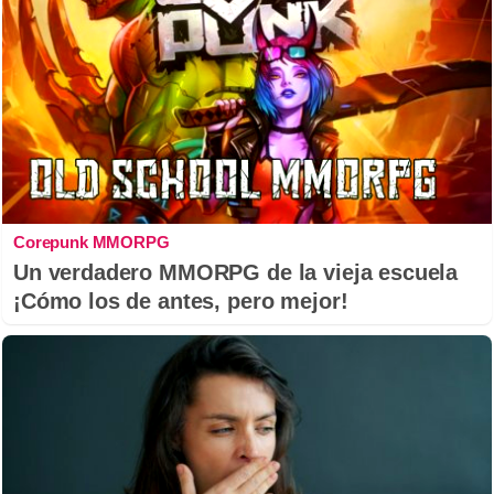
Corepunk MMORPG
Un verdadero MMORPG de la vieja escuela
¡Cómo los de antes, pero mejor!