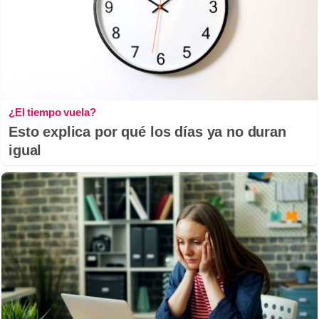
¿El tiempo vuela?
Esto explica por qué los días ya no duran
igual