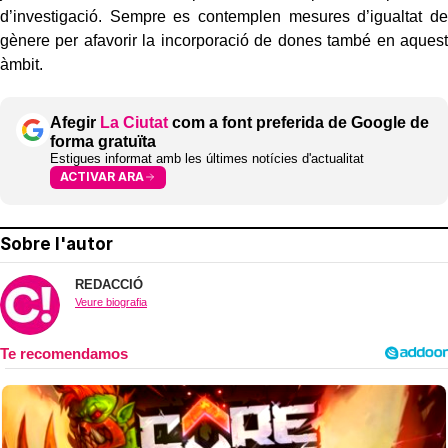
d’investigació. Sempre es contemplen mesures d’igualtat de
gènere per afavorir la incorporació de dones també en aquest
àmbit.
Afegir
La Ciutat
com a font preferida de Google de
forma gratuïta
Estigues informat amb les últimes notícies d'actualitat
ACTIVAR ARA
Sobre l'autor
REDACCIÓ
Veure biografia