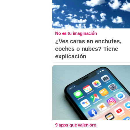
No es tu imaginación
¿Ves caras en enchufes,
coches o nubes? Tiene
explicación
9 apps que valen oro