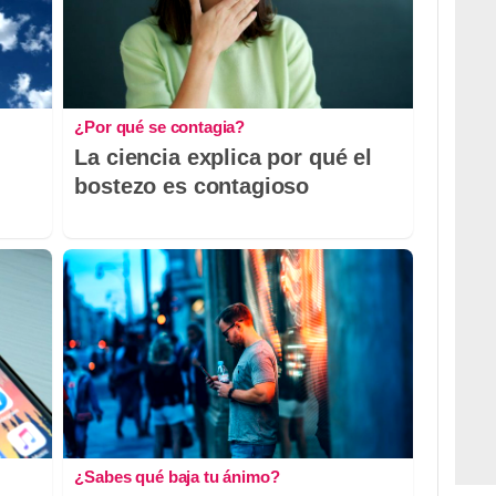
¿Por qué se contagia?
La ciencia explica por qué el
bostezo es contagioso
¿Sabes qué baja tu ánimo?