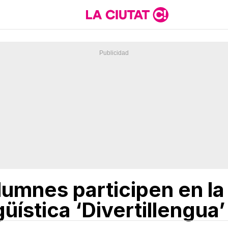
umnes participen en la
güística ‘Divertillengua’