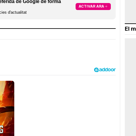
eferida de Google de forma
ACTIVAR ARA
ies d'actualitat
El m