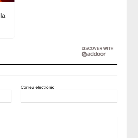
la
DISCOVER WITH
Correu electrònic