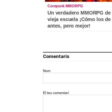
Corepunk MMORPG
Un verdadero MMORPG de 
vieja escuela ¡Cómo los de
antes, pero mejor!
Comentaris
Nom
El teu comentari