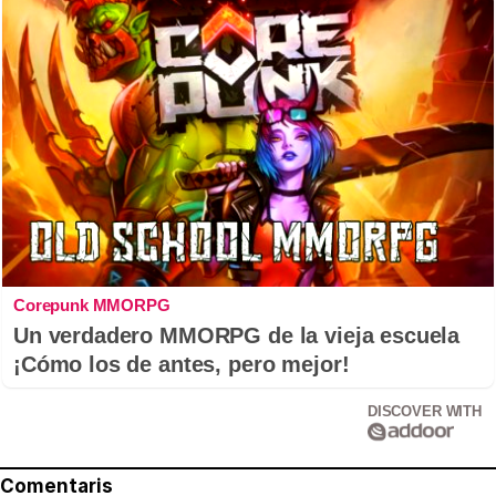
Corepunk MMORPG
Un verdadero MMORPG de la vieja escuela
¡Cómo los de antes, pero mejor!
DISCOVER WITH
Comentaris