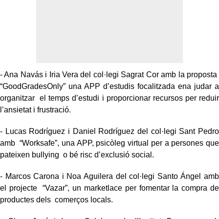
- Ana Navás i Iria Vera del col·legi Sagrat Cor amb la proposta
“GoodGradesOnly” una APP d’estudis focalitzada ena judar a
organitzar el temps d’estudi i proporcionar recursos per reduir
l’ansietat i frustració.
- Lucas Rodríguez i Daniel Rodríguez del col·legi Sant Pedro
amb “Worksafe”, una APP, psicòleg virtual per a persones que
pateixen bullying o bé risc d’exclusió social.
- Marcos Carona i Noa Aguilera del col·legi Santo Ángel amb
el projecte “Vazar”, un marketlace per fomentar la compra de
productes dels comerços locals.