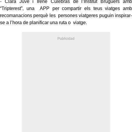
- Clara Juvé i Irene Culebras de l’Institut Bruguers amb
“Tripterest”, una APP per compartir els teus viatges amb
recomanacions perquè les persones viatgeres puguin inspirar-
se a l’hora de planificar una ruta o viatge.