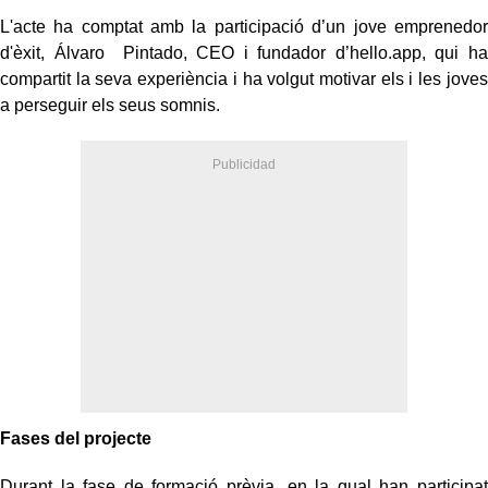
L'acte ha comptat amb la participació d’un jove emprenedor
d'èxit, Álvaro Pintado, CEO i fundador d’hello.app, qui ha
compartit la seva experiència i ha volgut motivar els i les joves
a perseguir els seus somnis.
Fases del projecte
Durant la fase de formació prèvia, en la qual han participat