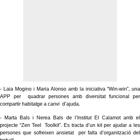
- Laia Mogino i Maria Alonso amb la iniciativa “Win-win”, una
APP per quadrar persones amb diversitat funcional per
compartir habitatge a canvi d’ajuda.
- Marta Bals i Nerea Bals de l’Institut El Calamot amb el
projecte “Zen Teel Toolkit”. Es tracta d’un kit per ajudar a les
persones que sofreixen ansietat per falta d’organització del