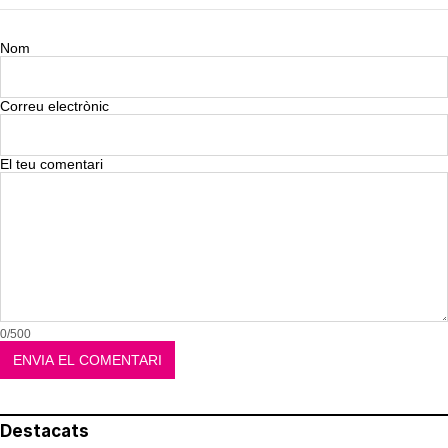
Nom
Correu electrònic
El teu comentari
0/500
Destacats