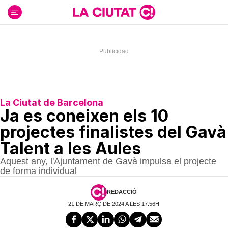
Ir
al
contenido
La Ciutat de Barcelona
Ja es coneixen els 10
projectes finalistes del Gavà
Talent a les Aules
Aquest any, l'Ajuntament de Gavà impulsa el projecte
de forma individual
REDACCIÓ
21 DE MARÇ DE 2024 A LES 17:56H