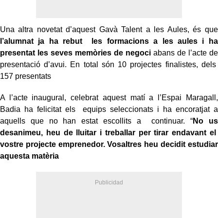
Una altra novetat d’aquest Gavà Talent a les Aules, és que
l’alumnat ja ha rebut les formacions a les aules i ha
presentat les seves memòries de negoci
abans de l’acte de
presentació d’avui. En total són 10 projectes finalistes, dels
157 presentats
A l’acte inaugural, celebrat aquest matí a l’Espai Maragall,
Badia ha felicitat els equips seleccionats i ha encoratjat a
aquells que no han estat escollits a continuar. “
No us
desanimeu, heu de lluitar i treballar per tirar endavant el
vostre projecte emprenedor. Vosaltres heu decidit estudiar
aquesta matèria