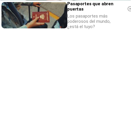
Pasaportes que abren
puertas
Los pasaportes más
poderosos del mundo,
¿está el tuyo?
Canciones que marcan
¿Por qué recuerdas canciones viejas mejor
que las nuevas?