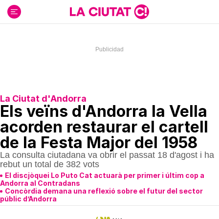
Ir
al
contenido
La Ciutat d'Andorra
Els veïns d'Andorra la Vella
acorden restaurar el cartell
de la Festa Major del 1958
La consulta ciutadana va obrir el passat 18 d'agost i ha
rebut un total de 382 vots
El discjòquei Lo Puto Cat actuarà per primer i últim cop a
Andorra al Contradans
Concòrdia demana una reflexió sobre el futur del sector
públic d’Andorra