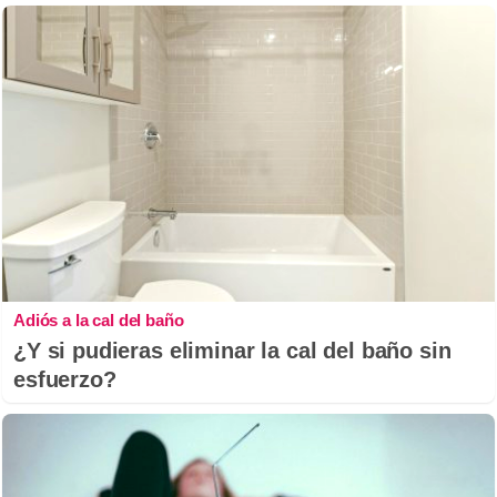
Adiós a la cal del baño
¿Y si pudieras eliminar la cal del baño sin
esfuerzo?