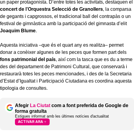
un paper protagonista. D’entre totes les activitats, destaquen el
concert de l’Orquestra Selecció de Granollers
, la comparsa
de gegants i capgrossos, el tradicional ball del contrapàs o un
festival de gimnàstica amb la participació del gimnasta d’elit
Joaquim Blume
.
Aquesta iniciativa –que és el quart any es realitza– permet
donar a conèixer algunes de les peces que formen part dels
fons patrimonial del país
, així com la tasca que es du a terme
des del departament de Patrimoni Cultural, que conservarà i
restaurarà totes les peces mencionades, i des de la Secretaria
d’Estat d’Igualtat i Participació Ciutadana es coordina aquesta
tipologia de consultes.
Afegir
La Ciutat
com a font preferida de Google de
forma gratuïta
Estigues informat amb les últimes notícies d'actualitat
ACTIVAR ARA