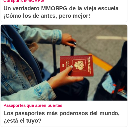
Corepunk MMORPG
Un verdadero MMORPG de la vieja escuela
¡Cómo los de antes, pero mejor!
Pasaportes que abren puertas
Los pasaportes más poderosos del mundo,
¿está el tuyo?