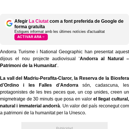
Afegir
La Ciutat
com a font preferida de Google de
forma gratuïta
Estigues informat amb les últimes notícies d'actualitat
ACTIVAR ARA
Andorra Turisme i National Geographic han presentat aquest
dijous el nou projecte audiovisual ‘
Andorra al Natural –
Patrimoni de la Humanitat
’.
La vall del Madriu-Perafita-Claror, la Reserva de la Biosfera
d’Ordino i les Falles d’Andorra
són, cadascuna, les
protagonistes de les tres peces que, un cop unides, creen un
migmetratge de 30 minuts que posa en valor
el llegat cultural,
natural i immaterial andorrà
. Un valor del país reconegut com
a patrimoni de la humanitat per la Unesco.