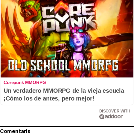
Corepunk MMORPG
Un verdadero MMORPG de la vieja escuela
¡Cómo los de antes, pero mejor!
DISCOVER WITH
Comentaris