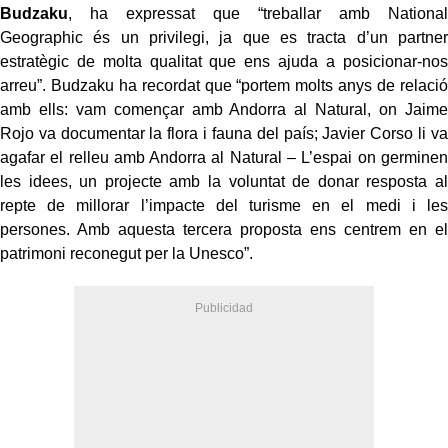
Budzaku
, ha expressat que “treballar amb National
Geographic és un privilegi, ja que es tracta d’un partner
estratègic de molta qualitat que ens ajuda a posicionar-nos
arreu”. Budzaku ha recordat que “portem molts anys de relació
amb ells: vam començar amb Andorra al Natural, on Jaime
Rojo va documentar la flora i fauna del país; Javier Corso li va
agafar el relleu amb Andorra al Natural – L’espai on germinen
les idees, un projecte amb la voluntat de donar resposta al
repte de millorar l’impacte del turisme en el medi i les
persones. Amb aquesta tercera proposta ens centrem en el
patrimoni reconegut per la Unesco”.