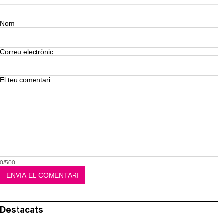
Nom
Correu electrònic
El teu comentari
0/500
Destacats