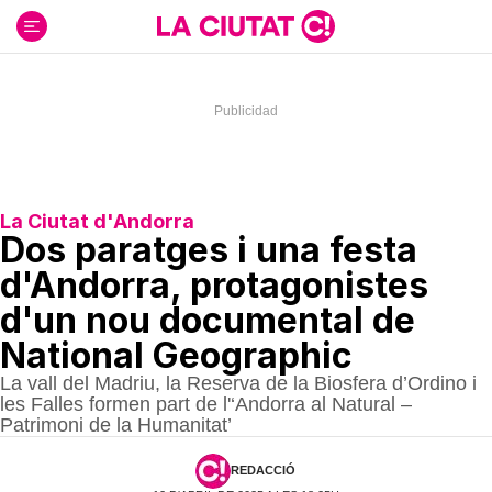
Ir
al
contenido
La Ciutat d'Andorra
Dos paratges i una festa
d'Andorra, protagonistes
d'un nou documental de
National Geographic
La vall del Madriu, la Reserva de la Biosfera d’Ordino i
les Falles formen part de l'‘Andorra al Natural –
Patrimoni de la Humanitat’
REDACCIÓ