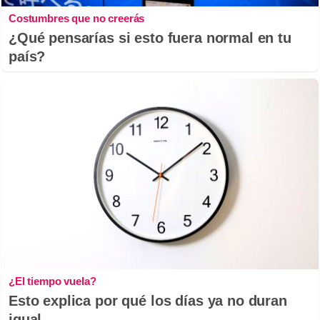
Costumbres que no creerás
¿Qué pensarías si esto fuera normal en tu
país?
¿El tiempo vuela?
Esto explica por qué los días ya no duran
igual