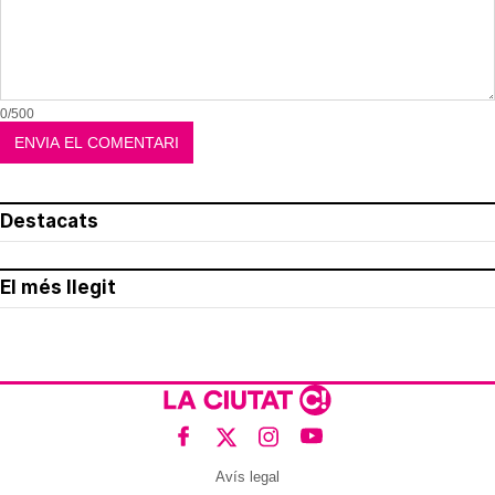
0/500
Destacats
El més llegit
Avís legal