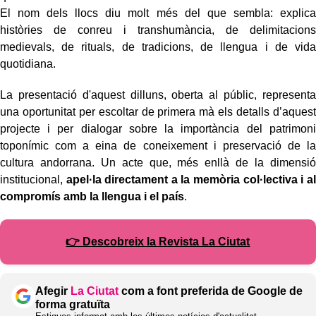
El nom dels llocs diu molt més del que sembla: explica
històries de conreu i transhumància, de delimitacions
medievals, de rituals, de tradicions, de llengua i de vida
quotidiana.
La presentació d'aquest dilluns, oberta al públic, representa
una oportunitat per escoltar de primera mà els detalls d’aquest
projecte i per dialogar sobre la importància del patrimoni
toponímic com a eina de coneixement i preservació de la
cultura andorrana. Un acte que, més enllà de la dimensió
institucional,
apel·la directament a la memòria col·lectiva i al
compromís amb la llengua i el país
.
👉 Descobreix la Revista La Ciutat
Afegir
La Ciutat
com a font preferida de Google de
forma gratuïta