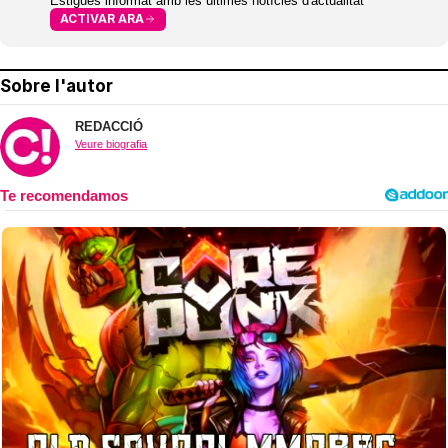
Estigues informat amb les últimes notícies d'actualitat
ACTIVAR ARA
Sobre l'autor
REDACCIÓ
Veure biografia