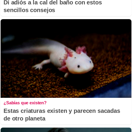
Di adiós a la cal del baño con estos
sencillos consejos
¿Sabías que existen?
Estas criaturas existen y parecen sacadas
de otro planeta