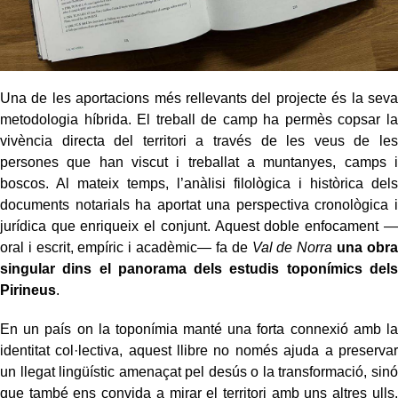
Una de les aportacions més rellevants del projecte és la seva
metodologia híbrida. El treball de camp ha permès copsar la
vivència directa del territori a través de les veus de les
persones que han viscut i treballat a muntanyes, camps i
boscos. Al mateix temps, l’anàlisi filològica i històrica dels
documents notarials ha aportat una perspectiva cronològica i
jurídica que enriqueix el conjunt. Aquest doble enfocament —
oral i escrit, empíric i acadèmic— fa de
Val de Norra
una obra
singular dins el panorama dels estudis toponímics dels
Pirineus
.
En un país on la toponímia manté una forta connexió amb la
identitat col·lectiva, aquest llibre no només ajuda a preservar
un llegat lingüístic amenaçat pel desús o la transformació, sinó
que també ens convida a mirar el territori amb uns altres ulls.