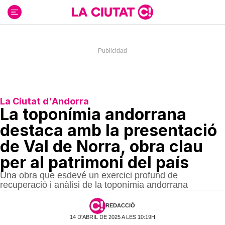
Ir
al
contenido
La Ciutat d'Andorra
La toponímia andorrana
destaca amb la presentació
de Val de Norra, obra clau
per al patrimoni del país
Una obra que esdevé un exercici profund de
recuperació i anàlisi de la toponímia andorrana
REDACCIÓ
14 D'ABRIL DE 2025 A LES 10:19H