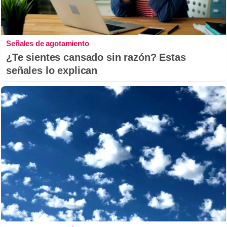
Señales de agotamiento
¿Te sientes cansado sin razón? Estas
señales lo explican