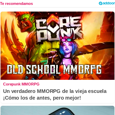
Corepunk MMORPG
Un verdadero MMORPG de la vieja escuela
¡Cómo los de antes, pero mejor!