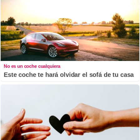
No es un coche cualquiera
Este coche te hará olvidar el sofá de tu casa