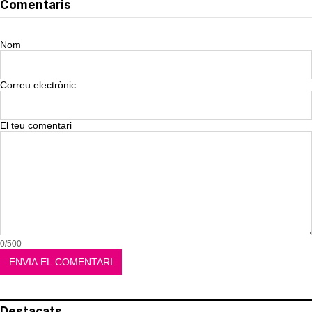
Comentaris
Nom
Correu electrònic
El teu comentari
0/500
Destacats