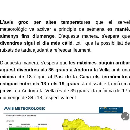
L'avís groc per altes temperatures
que el servei
meteorològic va activar a principis de setmana
es manté,
almenys fins diumenge
. D'aquesta manera, s'espera que
divendres sigui el dia més càlid
, tot i que la possibilitat de
ruixats de tarda ajudarà a refrescar lleument.
D'aquesta manera, s'espera que
les màximes puguin arribar
aquest divendres als 36 graus a Andorra la Vella
amb una
mínima de 18
i que
al Pas de la Casa els termòmetres
estiguin entre els 13 i els 19 graus
. Ja dissabte la màxima
prevista a Andorra la Vella és de 35 graus i la mínima de 17 i
diumenge de 34 i 18, respectivament.