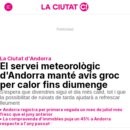
Ir
al
contenido
La Ciutat d'Andorra
El servei meteorològic
d'Andorra manté avís groc
per calor fins diumenge
S'espera que divendres sigui el dia més càlid, tot i que
la possibilitat de ruixats de tarda ajudarà a refrescar
lleument
Andorra registra per primera vegada un mes de juliol més
fresc que el juny anterior
La compravenda d'immobles puja un 45% a Andorra
respecte a l'any passat