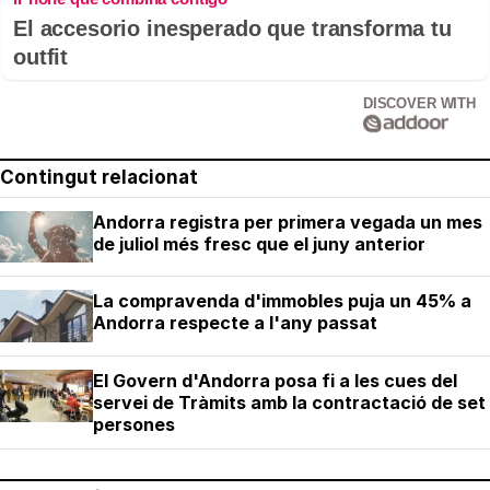
El accesorio inesperado que transforma tu
outfit
DISCOVER WITH
Contingut relacionat
Andorra registra per primera vegada un mes
de juliol més fresc que el juny anterior
La compravenda d'immobles puja un 45% a
Andorra respecte a l'any passat
El Govern d'Andorra posa fi a les cues del
servei de Tràmits amb la contractació de set
persones