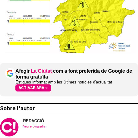
Afegir
La Ciutat
com a font preferida de Google de
forma gratuïta
Estigues informat amb les últimes notícies d'actualitat
ACTIVAR ARA
Sobre l'autor
REDACCIÓ
Veure biografia