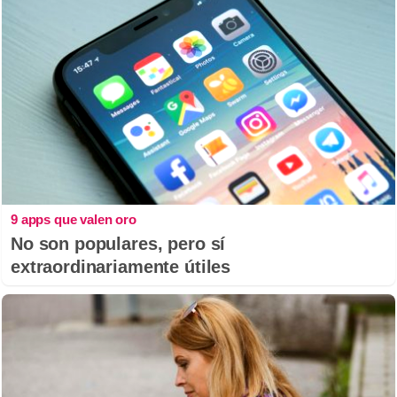
9 apps que valen oro
No son populares, pero sí
extraordinariamente útiles