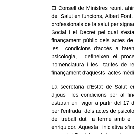
El Consell de Ministres reunit ahir
de Salut en funcions, Albert Font,
professionals de la salut per sig
Social i el Decret pel qual s'est
finançament públic dels actes de 
les condicions d'accés a l'aten
psicologia, defineixen el proce
nomenclatura i les tarifes de re
finançament d'aquests actes mèd
La secretaria d'Estat de Salut 
dijous les condicions per al fin
estaran en vigor a partir del 17 d
per l'entrada dels actes de psicol
del treball dut a terme amb el 
enriquidor. Aquesta iniciativa s'i