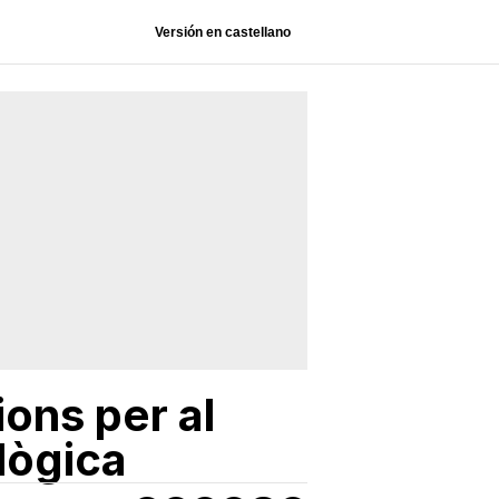
Versión en castellano
ions per al
lògica