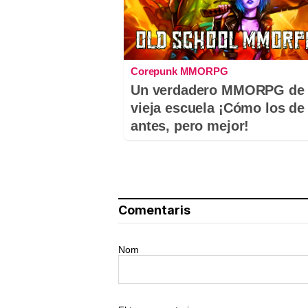
Corepunk MMORPG
Un verdadero MMORPG de 
vieja escuela ¡Cómo los de
antes, pero mejor!
Comentaris
Nom