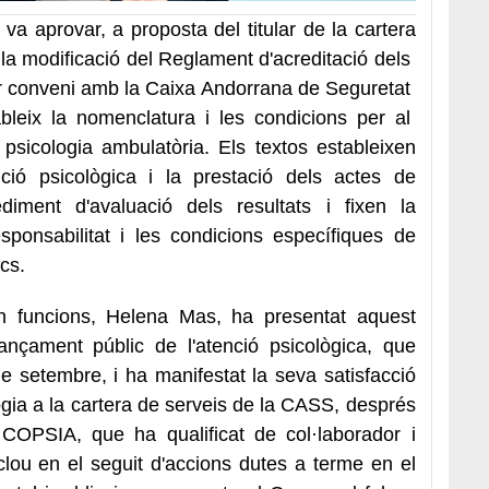
 va aprovar, a proposta del titular de la cartera
 la modificació del Reglament d'acreditació dels
nar conveni amb la Caixa Andorrana de Seguretat
ableix la nomenclatura i les condicions per al
psicologia ambulatòria. Els textos estableixen
ció psicològica i la prestació dels actes de
diment d'avaluació dels resultats i fixen la
sponsabilitat i les condicions específiques de
ics.
en funcions, Helena Mas, ha presentat aquest
ançament públic de l'atenció psicològica, que
e setembre, i ha manifestat la seva satisfacció
ogia a la cartera de serveis de la CASS, després
COPSIA, que ha qualificat de col·laborador i
nclou en el seguit d'accions dutes a terme en el