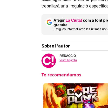
treballarà una regulació específic
Afegir
La Ciutat
com a font pr
gratuïta
Estigues informat amb les últimes notíc
Sobre l'autor
REDACCIÓ
Veure biografia