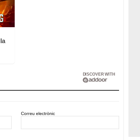
la
DISCOVER WITH
Correu electrònic