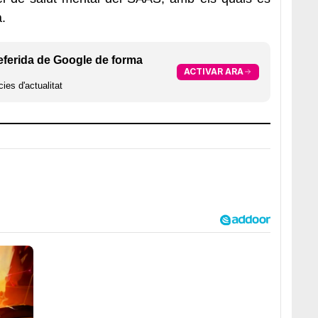
a.
eferida de Google de forma
ACTIVAR ARA
ies d'actualitat