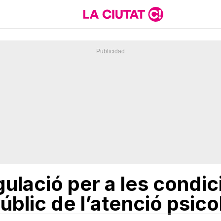
gulació per a les condic
blic de l’atenció psico