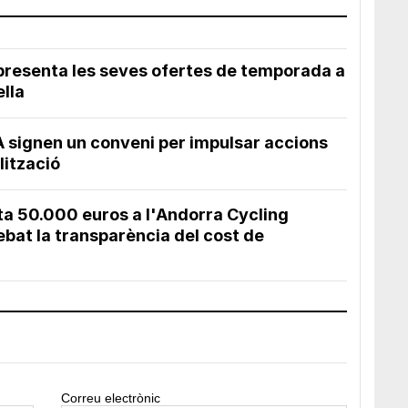
presenta les seves ofertes de temporada a
ella
A signen un conveni per impulsar accions
lització
ta 50.000 euros a l'Andorra Cycling
bat la transparència del cost de
Correu electrònic