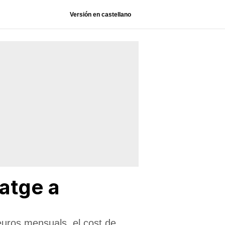
Versión en castellano
tatge a
euros mensuals, el cost de