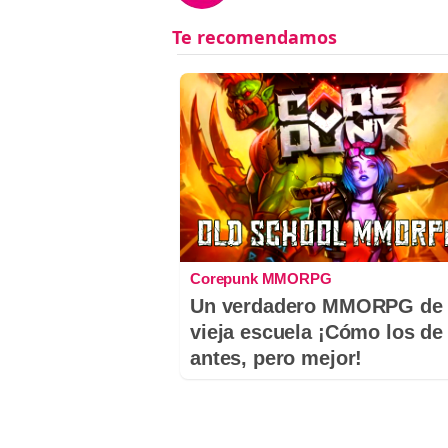
Corepunk MMORPG
Un verdadero MMORPG de 
vieja escuela ¡Cómo los de
antes, pero mejor!