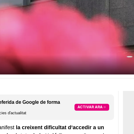
eferida de Google de forma
ACTIVAR ARA
ies d'actualitat
anifest
la creixent dificultat d’accedir a un