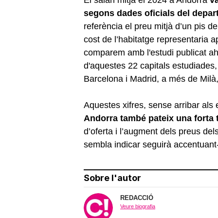
segons dades oficials del depar
referència el preu mitjà d’un pis 
cost de l’habitatge representaria 
comparem amb l'estudi publicat ahi
d'aquestes 22 capitals estudiades
Barcelona i Madrid, a més de Milà
Aquestes xifres, sense arribar al
Andorra també pateix una forta 
d’oferta i l’augment dels preus de
sembla indicar seguirà accentuant
Sobre l'autor
REDACCIÓ
Veure biografia