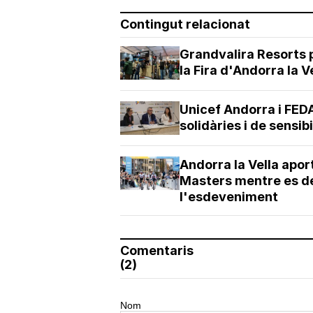
Contingut relacionat
Grandvalira Resorts 
la Fira d'Andorra la V
Unicef Andorra i FED
solidàries i de sensibi
Andorra la Vella apor
Masters mentre es de
l'esdeveniment
Comentaris
(2)
Nom