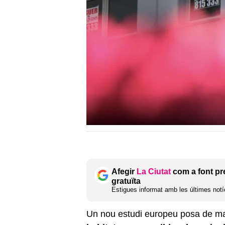
Afegir
La Ciutat
com a font pr
gratuïta
Estigues informat amb les últimes notíc
Un nou estudi europeu posa de m