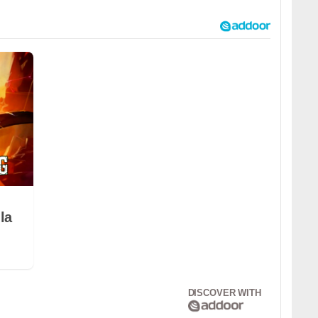
la
DISCOVER WITH