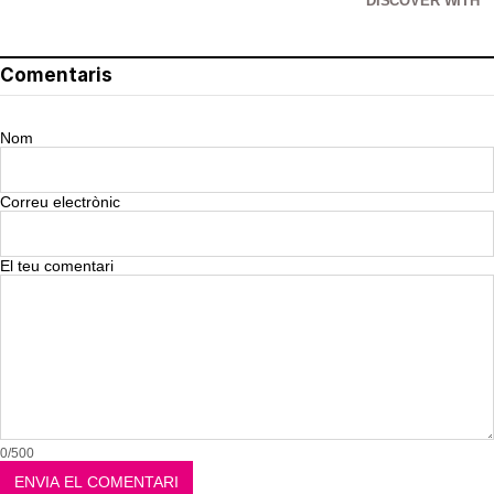
DISCOVER WITH
Comentaris
Nom
Correu electrònic
El teu comentari
0/500