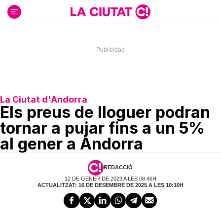
Ir
al
contenido
La Ciutat d'Andorra
Els preus de lloguer podran
tornar a pujar fins a un 5%
al gener a Andorra
REDACCIÓ
12 DE GENER DE 2023 A LES 08:46H
ACTUALITZAT: 16 DE DESEMBRE DE 2025 A LES 10:10H