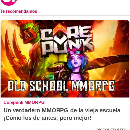
Corepunk MMORPG
Un verdadero MMORPG de la vieja escuela
¡Cómo los de antes, pero mejor!