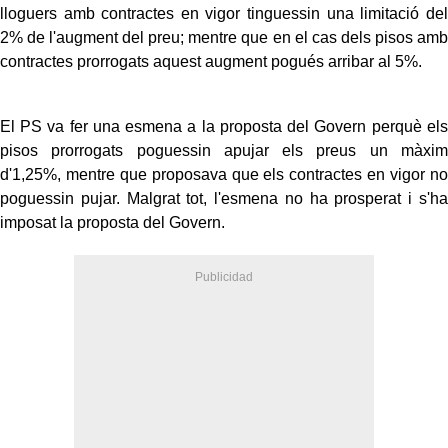
lloguers amb contractes en vigor tinguessin una limitació del
2% de l'augment del preu; mentre que en el cas dels pisos amb
contractes prorrogats aquest augment pogués arribar al 5%.
El PS va fer una esmena a la proposta del Govern perquè els
pisos prorrogats poguessin apujar els preus un màxim
d'1,25%, mentre que proposava que els contractes en vigor no
poguessin pujar. Malgrat tot, l'esmena no ha prosperat i s'ha
imposat la proposta del Govern.