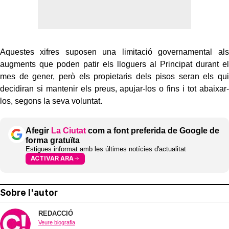
Aquestes xifres suposen una limitació governamental als
augments que poden patir els lloguers al Principat durant el
mes de gener, però els propietaris dels pisos seran els qui
decidiran si mantenir els preus, apujar-los o fins i tot abaixar-
los, segons la seva voluntat.
Afegir
La Ciutat
com a font preferida de Google de
forma gratuïta
Estigues informat amb les últimes notícies d'actualitat
ACTIVAR ARA
Sobre l'autor
REDACCIÓ
Veure biografia