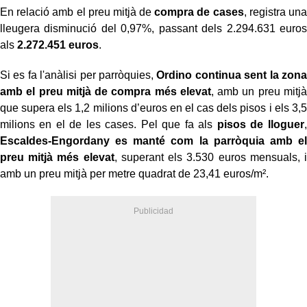
En relació amb el preu mitjà de
compra de cases
, registra una
lleugera disminució del 0,97%, passant dels 2.294.631 euros
als
2.272.451 euros
.
Si es fa l'anàlisi per parròquies,
Ordino continua sent la zona
amb el preu mitjà de compra més elevat
, amb un preu mitjà
que supera els 1,2 milions d’euros en el cas dels pisos i els 3,5
milions en el de les cases. Pel que fa als
pisos de lloguer
,
Escaldes-Engordany es manté com la parròquia amb el
preu mitjà més elevat
, superant els 3.530 euros mensuals, i
amb un preu mitjà per metre quadrat de 23,41 euros/m².