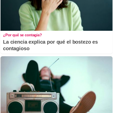
¿Por qué se contagia?
La ciencia explica por qué el bostezo es
contagioso