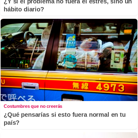
¿Y si el problema no fuera el estrés, sino un
hábito diario?
Costumbres que no creerás
¿Qué pensarías si esto fuera normal en tu
país?