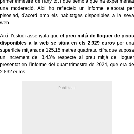
primer trimestre de l'any tot i que sembla que ha experimentat
una moderació. Així ho reflecteix un informe elaborat per
pisos.ad, d'acord amb els habitatges disponibles a la seva
web.
Així, l'estudi assenyala que
el preu mitjà de lloguer de pisos
disponibles a la web se situa en els 2.929 euros
per una
superfície mitjana de 125,15 metres quadrats, xifra que suposa
un increment del 3,43% respecte al preu mitjà de lloguer
presentat en l'informe del quart trimestre de 2024, que era de
2.832 euros.