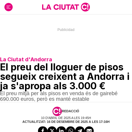
Ir
al
contenido
La Ciutat d'Andorra
El preu del lloguer de pisos
segueix creixent a Andorra i
ja s'apropa als 3.000 €
El preu mitjà per als pisos en venda és de gairebé
690.000 euros, però es manté estable
REDACCIÓ
10 D'ABRIL DE 2025 A LES 19:45H
ACTUALITZAT: 16 DE DESEMBRE DE 2025 A LES 17:16H