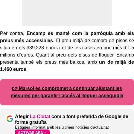
Per contra,
Encamp es manté com la parròquia amb els
preus més accessibles
. El preu mitjà de compra de pisos se
situa en els 389.228 euros i el de les cases en poc més d’1,5
milions d’euros. Quant al preu dels pisos de lloguer, Encamp
presenta també els preus més baixos, amb
un de mitjà de
1.460 euros
.
👉 Marsol es compromet a continuar ajustant les
mesures per garantir l’accés al lloguer assequible
Afegir
La Ciutat
com a font preferida de Google de
forma gratuïta
Estigues informat amb les últimes notícies d'actualitat
ACTIVAR ARA